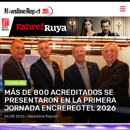
Togg
navi
TECNOLOGÍA
MÁS DE 800 ACREDITADOS SE
PRESENTARON EN LA PRIMERA
JORNADA ENCREREGTEL 2026
06.08.2026 > Newsline Report