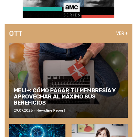
OTT
VER +
MELI+: CÓMO PAGAR TU MEMBRESÍA Y
APROVECHAR AL MÁXIMO SUS
BENEFICIOS
29.07.2026 > Newsline Report