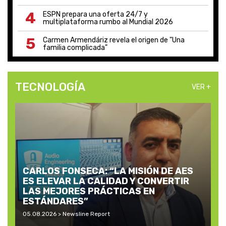
4
ESPN prepara una oferta 24/7 y
multiplataforma rumbo al Mundial 2026
5
Carmen Armendáriz revela el origen de "Una
familia complicada"
TECNOLOGÍA
VER +
CARLOS FONSECA: “LA MISIÓN DE AES
ES ELEVAR LA CALIDAD Y CONVERTIR
LAS MEJORES PRÁCTICAS EN
ESTÁNDARES”
05.08.2026 > Newsline Report