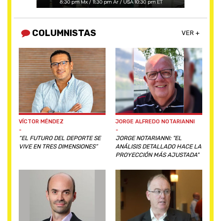
COLUMNISTAS
VER +
VÍCTOR MÉNDEZ
JORGE ALFREDO NOTARIANNI
-
-
“EL FUTURO DEL DEPORTE SE
JORGE NOTARIANNI: "EL
VIVE EN TRES DIMENSIONES”
ANÁLISIS DETALLADO HACE LA
PROYECCIÓN MÁS AJUSTADA"