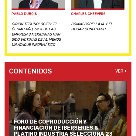
PABLO DUBOIS
CHARLES CHEEVERS
-
-
CIRION TECHNOLOGIES: 'EL
COMMSCOPE: LA IA Y EL
ÚLTIMO AÑO, 69 % DE LAS
HOGAR CONECTADO
EMPRESAS MEXICANAS HAN
SIDO VICTIMAS DE AL MENOS
UN ATAQUE INFORMÁTICO'
CONTENIDOS
VER +
FORO DE COPRODUCCIÓN Y
FINANCIACIÓN DE IBERSERIES &
PLATINO INDUSTRIA SELECCIONA 23