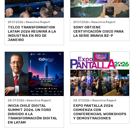
29.07.2026 > Newsline Report
29.07.2026 > Newsline Report
TELCO TRANSFORMATION
SONY OBTIENE
LATAM 2026 REUNIRÁ A LA
CERTIFICACIÓN CISCO PARA
INDUSTRIA EN RÍO DE
LA SERIE BRAVIA BZ-P
JANEIRO
28.07.2026 > Newsline Report
28.07.2026 > Newsline Report
INICIA CHILE DIGITAL
EXPO PANTALLA 2026
SUMMIT 2026, UN FORO
COMIENZA CON
DIRIGIDO A LA
CONFERENCIAS, WORKSHOPS
TRANSFORMACIÓN DIGITAL
Y DEMOSTRACIONES
EN LATAM