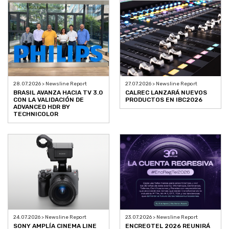
28.07.2026 > Newsline Report
27.07.2026 > Newsline Report
BRASIL AVANZA HACIA TV 3.0
CALREC LANZARÁ NUEVOS
CON LA VALIDACIÓN DE
PRODUCTOS EN IBC2026
ADVANCED HDR BY
TECHNICOLOR
24.07.2026 > Newsline Report
23.07.2026 > Newsline Report
SONY AMPLÍA CINEMA LINE
ENCREGTEL 2026 REUNIRÁ