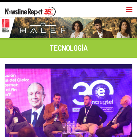
Togg
navi
TECNOLOGÍA