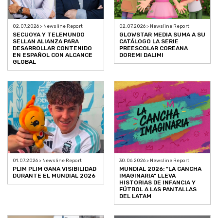
02.07.2026 > Newsline Report
02.07.2026 > Newsline Report
SECUOYA Y TELEMUNDO
GLOWSTAR MEDIA SUMA A SU
SELLAN ALIANZA PARA
CATÁLOGO LA SERIE
DESARROLLAR CONTENIDO
PREESCOLAR COREANA
EN ESPAÑOL CON ALCANCE
DOREMI DALIMI
GLOBAL
01.07.2026 > Newsline Report
30.06.2026 > Newsline Report
PLIM PLIM GANA VISIBILIDAD
MUNDIAL 2026: "LA CANCHA
DURANTE EL MUNDIAL 2026
IMAGINARIA" LLEVA
HISTORIAS DE INFANCIA Y
FÚTBOL A LAS PANTALLAS
DEL LATAM