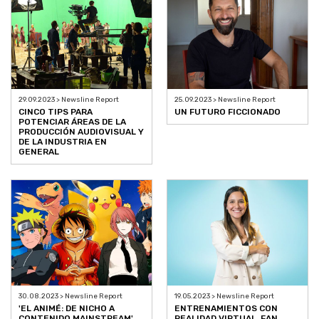
29.09.2023 > Newsline Report
25.09.2023 > Newsline Report
CINCO TIPS PARA
UN FUTURO FICCIONADO
POTENCIAR ÁREAS DE LA
PRODUCCIÓN AUDIOVISUAL Y
DE LA INDUSTRIA EN
GENERAL
30.08.2023 > Newsline Report
19.05.2023 > Newsline Report
'EL ANIMÉ: DE NICHO A
ENTRENAMIENTOS CON
CONTENIDO MAINSTREAM'
REALIDAD VIRTUAL, FAN