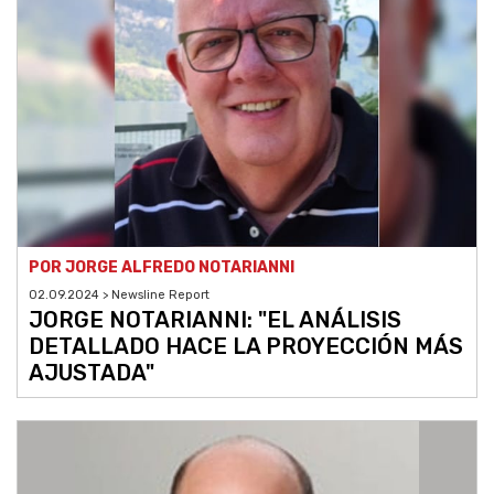
POR JORGE ALFREDO NOTARIANNI
02.09.2024 > Newsline Report
JORGE NOTARIANNI: "EL ANÁLISIS
DETALLADO HACE LA PROYECCIÓN MÁS
AJUSTADA"