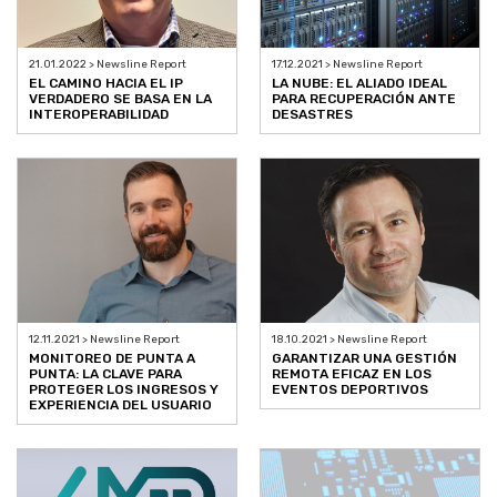
21.01.2022 > Newsline Report
17.12.2021 > Newsline Report
EL CAMINO HACIA EL IP
LA NUBE: EL ALIADO IDEAL
VERDADERO SE BASA EN LA
PARA RECUPERACIÓN ANTE
INTEROPERABILIDAD
DESASTRES
12.11.2021 > Newsline Report
18.10.2021 > Newsline Report
MONITOREO DE PUNTA A
GARANTIZAR UNA GESTIÓN
PUNTA: LA CLAVE PARA
REMOTA EFICAZ EN LOS
PROTEGER LOS INGRESOS Y
EVENTOS DEPORTIVOS
EXPERIENCIA DEL USUARIO