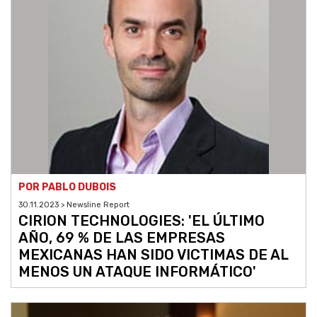
POR PABLO DUBOIS
30.11.2023 > Newsline Report
CIRION TECHNOLOGIES: 'EL ÚLTIMO
AÑO, 69 % DE LAS EMPRESAS
MEXICANAS HAN SIDO VICTIMAS DE AL
MENOS UN ATAQUE INFORMÁTICO'