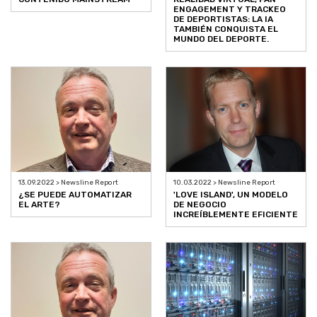
ENGAGEMENT Y TRACKEO
DE DEPORTISTAS: LA IA
TAMBIÉN CONQUISTA EL
MUNDO DEL DEPORTE.
13.09.2022 > Newsline Report
10.03.2022 > Newsline Report
¿SE PUEDE AUTOMATIZAR
'LOVE ISLAND', UN MODELO
EL ARTE?
DE NEGOCIO
INCREÍBLEMENTE EFICIENTE