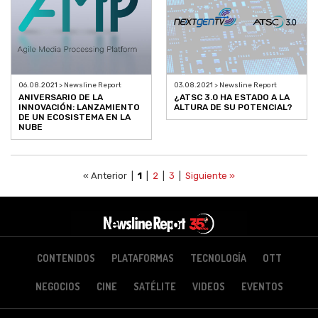
06.08.2021 > Newsline Report
03.08.2021 > Newsline Report
ANIVERSARIO DE LA
¿ATSC 3.0 HA ESTADO A LA
INNOVACIÓN: LANZAMIENTO
ALTURA DE SU POTENCIAL?
DE UN ECOSISTEMA EN LA
NUBE
« Anterior |
1
|
2
|
3
|
Siguiente »
CONTENIDOS
PLATAFORMAS
TECNOLOGÍA
OTT
NEGOCIOS
CINE
SATÉLITE
VIDEOS
EVENTOS