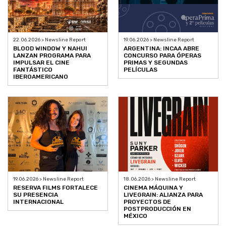
22.06.2026 > Newsline Report
19.06.2026 > Newsline Report
BLOOD WINDOW Y NAHUI
ARGENTINA: INCAA ABRE
LANZAN PROGRAMA PARA
CONCURSO PARA ÓPERAS
IMPULSAR EL CINE
PRIMAS Y SEGUNDAS
FANTÁSTICO
PELÍCULAS
IBEROAMERICANO
19.06.2026 > Newsline Report
18.06.2026 > Newsline Report
RESERVA FILMS FORTALECE
CINEMA MÁQUINA Y
SU PRESENCIA
LIVEGRAIN: ALIANZA PARA
INTERNACIONAL
PROYECTOS DE
POSTPRODUCCIÓN EN
MÉXICO