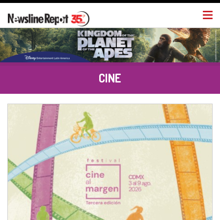
Togg
navi
CINE