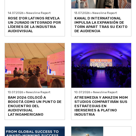
14.07.2026 > Newsline Report
13.07.2026 > Newsline Report
ROSE D'OR LATINOS REVELA
KANAL D INTERNATIONAL
UN JURADO INTEGRADO POR
IMPULSA LA EXPANSIÓN DE
LÍDERES DE LA INDUSTRIA
TORN APART TRAS SU ÉXITO
AUDIOVISUAL
DE AUDIENCIA
13.07.2026 > Newsline Report
10.07.2026 > Newsline Report
BAM 2026 COLOCÓ A
ATRESMEDIA Y AMAZON MGM
BOGOTÁ COMO UN PUNTO DE
STUDIOS COMPARTIRÁN SUS
ENCUENTRO DEL
ESTRATEGIAS EN
AUDIOVISUAL
IBERSERIES & PLATINO
LATINOAMERICANO
INDUSTRIA