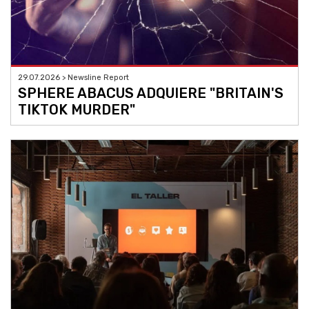
29.07.2026 > Newsline Report
SPHERE ABACUS ADQUIERE "BRITAIN'S
TIKTOK MURDER"