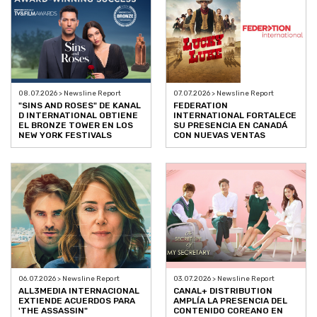
08.07.2026 > Newsline Report
07.07.2026 > Newsline Report
"SINS AND ROSES" DE KANAL
FEDERATION
D INTERNATIONAL OBTIENE
INTERNATIONAL FORTALECE
EL BRONZE TOWER EN LOS
SU PRESENCIA EN CANADÁ
NEW YORK FESTIVALS
CON NUEVAS VENTAS
06.07.2026 > Newsline Report
03.07.2026 > Newsline Report
ALL3MEDIA INTERNACIONAL
CANAL+ DISTRIBUTION
EXTIENDE ACUERDOS PARA
AMPLÍA LA PRESENCIA DEL
'THE ASSASSIN"
CONTENIDO COREANO EN