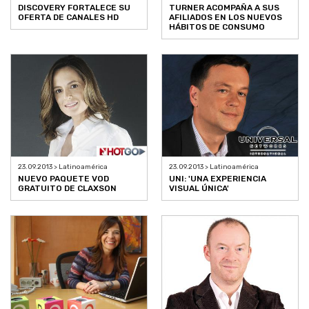
DISCOVERY FORTALECE SU
TURNER ACOMPAÑA A SUS
OFERTA DE CANALES HD
AFILIADOS EN LOS NUEVOS
HÁBITOS DE CONSUMO
23.09.2013 > Latinoamérica
23.09.2013 > Latinoamérica
NUEVO PAQUETE VOD
UNI: 'UNA EXPERIENCIA
GRATUITO DE CLAXSON
VISUAL ÚNICA'