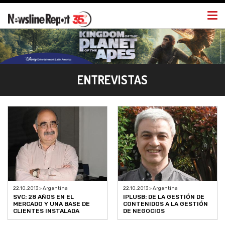
Togg
navi
ENTREVISTAS
22.10.2013 > Argentina
22.10.2013 > Argentina
SVC: 28 AÑOS EN EL
IPLUSB: DE LA GESTIÓN DE
MERCADO Y UNA BASE DE
CONTENIDOS A LA GESTIÓN
CLIENTES INSTALADA
DE NEGOCIOS