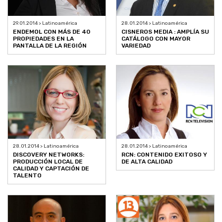
29.01.2014 > Latinoamérica
28.01.2014 > Latinoamérica
ENDEMOL CON MÁS DE 40
CISNEROS MEDIA : AMPLÍA SU
PROPIEDADES EN LA
CATÁLOGO CON MAYOR
PANTALLA DE LA REGIÓN
VARIEDAD
28.01.2014 > Latinoamérica
28.01.2014 > Latinoamérica
DISCOVERY NETWORKS:
RCN: CONTENIDO EXITOSO Y
PRODUCCIÓN LOCAL DE
DE ALTA CALIDAD
CALIDAD Y CAPTACIÓN DE
TALENTO