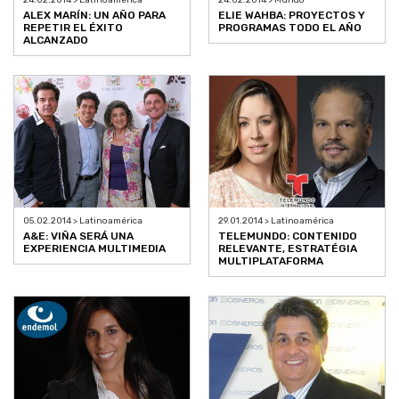
ALEX MARÍN: UN AÑO PARA
ELIE WAHBA: PROYECTOS Y
REPETIR EL ÉXITO
PROGRAMAS TODO EL AÑO
ALCANZADO
05.02.2014 > Latinoamérica
29.01.2014 > Latinoamérica
A&E: VIÑA SERÁ UNA
TELEMUNDO: CONTENIDO
EXPERIENCIA MULTIMEDIA
RELEVANTE, ESTRATÉGIA
MULTIPLATAFORMA