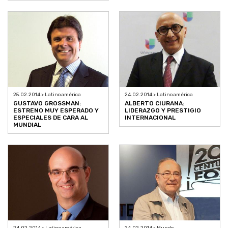
25.02.2014 > Latinoamérica
24.02.2014 > Latinoamérica
GUSTAVO GROSSMAN:
ALBERTO CIURANA:
ESTRENO MUY ESPERADO Y
LIDERAZGO Y PRESTIGIO
ESPECIALES DE CARA AL
INTERNACIONAL
MUNDIAL
24.02.2014 > Latinoamérica
24.02.2014 > Mundo