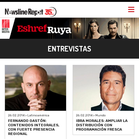
Togg
navi
ENTREVISTAS
26.02.2014 > Latinoamérica
26.02.2014 > Mundo
FERNANDO GASTÓN:
IBRA MORALES: AMPLIAR LA
CONTENIDOS INTEGRALES,
DISTRIBUCIÓN CON
CON FUERTE PRESENCIA
PROGRAMACIÓN FRESCA
REGIONAL