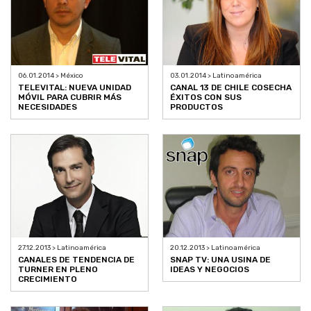
06.01.2014 > México
03.01.2014 > Latinoamérica
TELEVITAL: NUEVA UNIDAD
CANAL 13 DE CHILE COSECHA
MÓVIL PARA CUBRIR MÁS
ÉXITOS CON SUS
NECESIDADES
PRODUCTOS
27.12.2013 > Latinoamérica
20.12.2013 > Latinoamérica
CANALES DE TENDENCIA DE
SNAP TV: UNA USINA DE
TURNER EN PLENO
IDEAS Y NEGOCIOS
CRECIMIENTO