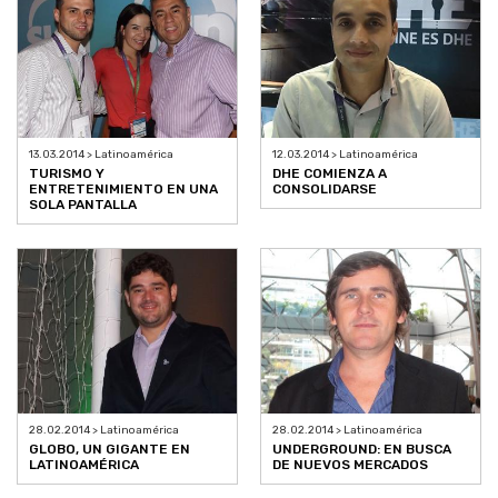
13.03.2014 > Latinoamérica
12.03.2014 > Latinoamérica
TURISMO Y
DHE COMIENZA A
ENTRETENIMIENTO EN UNA
CONSOLIDARSE
SOLA PANTALLA
28.02.2014 > Latinoamérica
28.02.2014 > Latinoamérica
GLOBO, UN GIGANTE EN
UNDERGROUND: EN BUSCA
LATINOAMÉRICA
DE NUEVOS MERCADOS