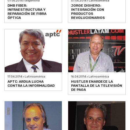
07.05.2014 > Argentina
07.05.2014 > Latinoamérica
DMB FIBER:
JORGE DIGHERO:
INFRAESTRUCTURA Y
INTEGRACIÓN CON
REPARACIÓN DE FIBRA
PRODUCTOS
ÓPTICA
REVOLUCIONARIOS
17.04.2014 > Latinoamérica
16.04.2014 > Latinoamérica
APTC: ARDUA LUCHA
HUSTLER ENARDECE LA
CONTRA LA INFORMALIDAD
PANTALLA DE LA TELEVISIÓN
DE PAGA