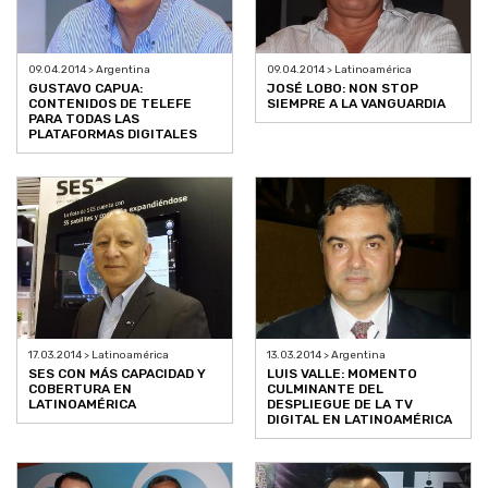
09.04.2014 > Argentina
09.04.2014 > Latinoamérica
GUSTAVO CAPUA:
JOSÉ LOBO: NON STOP
CONTENIDOS DE TELEFE
SIEMPRE A LA VANGUARDIA
PARA TODAS LAS
PLATAFORMAS DIGITALES
17.03.2014 > Latinoamérica
13.03.2014 > Argentina
SES CON MÁS CAPACIDAD Y
LUIS VALLE: MOMENTO
COBERTURA EN
CULMINANTE DEL
LATINOAMÉRICA
DESPLIEGUE DE LA TV
DIGITAL EN LATINOAMÉRICA