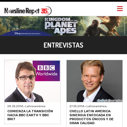
Togg
navi
ENTREVISTAS
28.05.2014 > Latinoamérica
27.05.2014 > Latinoamérica
COMIENZA LA TRANSICIÓN
CHELLO LATIN AMERICA:
HACIA BBC EARTH Y BBC
SINERGIA ENFOCADA EN
BRIT
PRODUCTOS ÚNICOS Y DE
GRAN CALIDAD