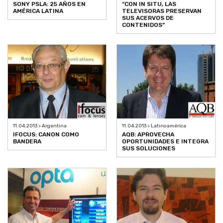
SONY PSLA: 25 AÑOS EN
“CON IN SITU, LAS
AMÉRICA LATINA
TELEVISORAS PRESERVAN
SUS ACERVOS DE
CONTENIDOS”
11.04.2013 > Argentina
11.04.2013 > Latinoamérica
IFOCUS: CANON COMO
AQB: APROVECHA
BANDERA
OPORTUNIDADES E INTEGRA
SUS SOLUCIONES