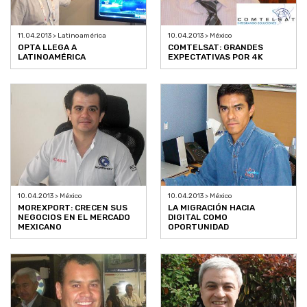
11.04.2013 > Latinoamérica
10.04.2013 > México
OPTA LLEGA A
COMTELSAT: GRANDES
LATINOAMÉRICA
EXPECTATIVAS POR 4K
10.04.2013 > México
10.04.2013 > México
MOREXPORT: CRECEN SUS
LA MIGRACIÓN HACIA
NEGOCIOS EN EL MERCADO
DIGITAL COMO
MEXICANO
OPORTUNIDAD