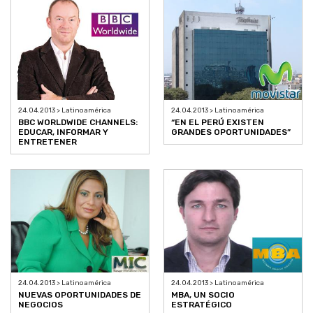
24.04.2013 > Latinoamérica
24.04.2013 > Latinoamérica
BBC WORLDWIDE CHANNELS:
“EN EL PERÚ EXISTEN
EDUCAR, INFORMAR Y
GRANDES OPORTUNIDADES”
ENTRETENER
24.04.2013 > Latinoamérica
24.04.2013 > Latinoamérica
NUEVAS OPORTUNIDADES DE
MBA, UN SOCIO
NEGOCIOS
ESTRATÉGICO