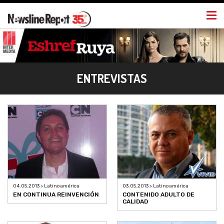
Togg
navi
ENTREVISTAS
03.05.2013 > Latinoamérica
04.05.2013 > Latinoamérica
CONTENIDO ADULTO DE
EN CONTINUA REINVENCIÓN
CALIDAD