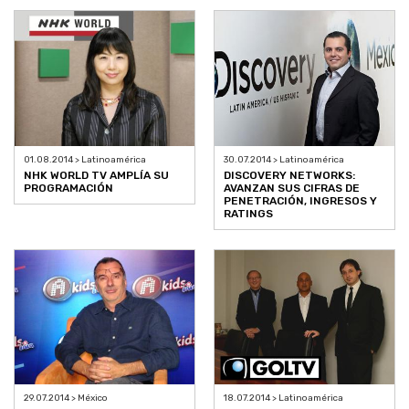
01.08.2014 > Latinoamérica
30.07.2014 > Latinoamérica
NHK WORLD TV AMPLÍA SU
DISCOVERY NETWORKS:
PROGRAMACIÓN
AVANZAN SUS CIFRAS DE
PENETRACIÓN, INGRESOS Y
RATINGS
29.07.2014 > México
18.07.2014 > Latinoamérica