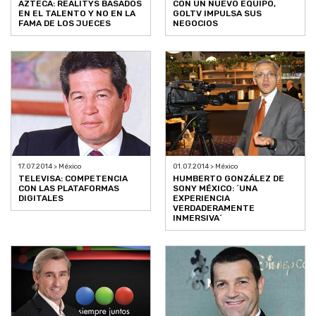
AZTECA: REALITYS BASADOS
CON UN NUEVO EQUIPO,
EN EL TALENTO Y NO EN LA
GOLTV IMPULSA SUS
FAMA DE LOS JUECES
NEGOCIOS
17.07.2014 > México
01.07.2014 > México
TELEVISA: COMPETENCIA
HUMBERTO GONZÁLEZ DE
CON LAS PLATAFORMAS
SONY MÉXICO: ´UNA
DIGITALES
EXPERIENCIA
VERDADERAMENTE
INMERSIVA´