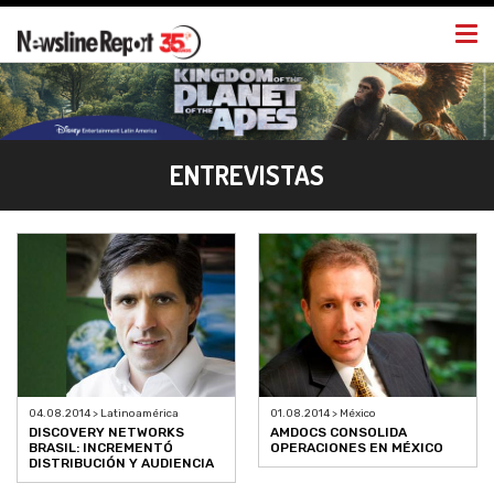
Togg
navi
ENTREVISTAS
04.08.2014 > Latinoamérica
01.08.2014 > México
DISCOVERY NETWORKS
AMDOCS CONSOLIDA
BRASIL: INCREMENTÓ
OPERACIONES EN MÉXICO
DISTRIBUCIÓN Y AUDIENCIA