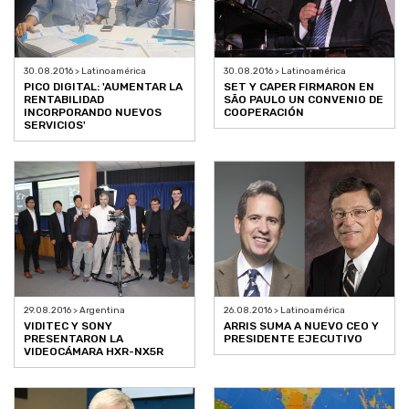
30.08.2016 > Latinoamérica
30.08.2016 > Latinoamérica
PICO DIGITAL: 'AUMENTAR LA
SET Y CAPER FIRMARON EN
RENTABILIDAD
SÃO PAULO UN CONVENIO DE
INCORPORANDO NUEVOS
COOPERACIÓN
SERVICIOS'
29.08.2016 > Argentina
26.08.2016 > Latinoamérica
VIDITEC Y SONY
ARRIS SUMA A NUEVO CEO Y
PRESENTARON LA
PRESIDENTE EJECUTIVO
VIDEOCÁMARA HXR-NX5R