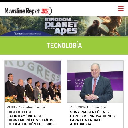
Togg
navi
TECNOLOGÍA
31.08.2016 > Latinoamérica
31.08.2016 > Latinoamérica
CON FOCO EN
SONY PRESENTÓ EN SET
LATINOAMÉRICA, SET
EXPO SUS INNOVACIONES
CONMEMORÓ LOS 10 AÑOS
PARA EL MERCADO
DE LA ADOPCIÓN DEL ISDB-T
AUDIOVISUAL