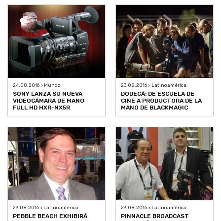
24.08.2016 > Mundo
23.08.2016 > Latinoamérica
SONY LANZA SU NUEVA
DODECÁ: DE ESCUELA DE
VIDEOCÁMARA DE MANO
CINE A PRODUCTORA DE LA
FULL HD HXR-NX5R
MANO DE BLACKMAGIC
23.08.2016 > Latinoamérica
23.08.2016 > Latinoamérica
PEBBLE BEACH EXHIBIRÁ
PINNACLE BROADCAST