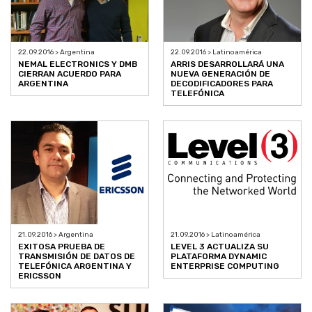
22.09.2016 > Argentina
22.09.2016 > Latinoamérica
NEMAL ELECTRONICS Y DMB
ARRIS DESARROLLARÁ UNA
CIERRAN ACUERDO PARA
NUEVA GENERACIÓN DE
ARGENTINA
DECODIFICADORES PARA
TELEFÓNICA
21.09.2016 > Argentina
21.09.2016 > Latinoamérica
EXITOSA PRUEBA DE
LEVEL 3 ACTUALIZA SU
TRANSMISIÓN DE DATOS DE
PLATAFORMA DYNAMIC
TELEFÓNICA ARGENTINA Y
ENTERPRISE COMPUTING
ERICSSON