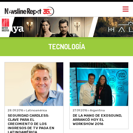
Togg
navi
TECNOLOGÍA
28.09.2016 > Latinoamérica
27.09.2016 > Argentina
SEGURIDAD CARDLESS:
DE LA MANO DE EXOSOUND,
CLAVE PARA EL
ARRANCÓ HOY EL
CRECIMIENTO DE LOS
WORKSHOW 2016
INGRESOS DE TV PAGA EN
LATINOAMÉRICA