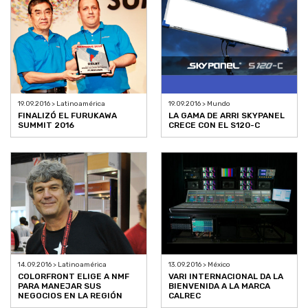
19.09.2016 > Latinoamérica
19.09.2016 > Mundo
FINALIZÓ EL FURUKAWA
LA GAMA DE ARRI SKYPANEL
SUMMIT 2016
CRECE CON EL S120-C
14.09.2016 > Latinoamérica
13.09.2016 > México
COLORFRONT ELIGE A NMF
VARI INTERNACIONAL DA LA
PARA MANEJAR SUS
BIENVENIDA A LA MARCA
NEGOCIOS EN LA REGIÓN
CALREC