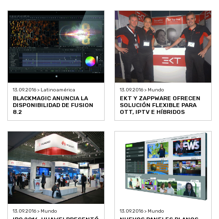
13.09.2016 > Latinoamérica
13.09.2016 > Mundo
BLACKMAGIC ANUNCIA LA
EKT Y ZAPPWARE OFRECEN
DISPONIBILIDAD DE FUSION
SOLUCIÓN FLEXIBLE PARA
8.2
OTT, IPTV E HÍBRIDOS
13.09.2016 > Mundo
13.09.2016 > Mundo