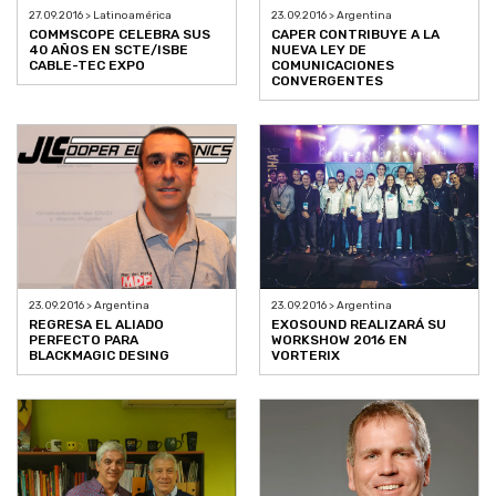
27.09.2016 > Latinoamérica
23.09.2016 > Argentina
COMMSCOPE CELEBRA SUS
CAPER CONTRIBUYE A LA
40 AÑOS EN SCTE/ISBE
NUEVA LEY DE
CABLE-TEC EXPO
COMUNICACIONES
CONVERGENTES
23.09.2016 > Argentina
23.09.2016 > Argentina
REGRESA EL ALIADO
EXOSOUND REALIZARÁ SU
PERFECTO PARA
WORKSHOW 2016 EN
BLACKMAGIC DESING
VORTERIX