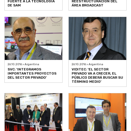
FUERTE A LA TECNOLOGÍA
REESTRUCTURACIÓN DEL
DE SAM
ÁREA BROADCAST
26.10.2016 > Argentina
26.10.2016 > Argentina
SVC: 'INTEGRAMOS
VIDITEC: 'EL SECTOR
IMPORTANTES PROYECTOS
PRIVADO VA A CRECER, EL
DEL SECTOR PRIVADO'
PÚBLICO DEBERÁ BUSCAR SU
TÉRMINO MEDIO'