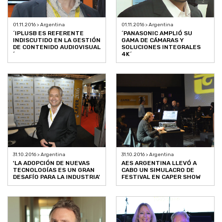
01.11.2016 > Argentina
01.11.2016 > Argentina
´IPLUSB ES REFERENTE
´PANASONIC AMPLIÓ SU
INDISCUTIDO EN LA GESTIÓN
GAMA DE CÁMARAS Y
DE CONTENIDO AUDIOVISUAL
SOLUCIONES INTEGRALES
´
4K´
31.10.2016 > Argentina
31.10.2016 > Argentina
'LA ADOPCIÓN DE NUEVAS
AES ARGENTINA LLEVÓ A
TECNOLOGÍAS ES UN GRAN
CABO UN SIMULACRO DE
DESAFÍO PARA LA INDUSTRIA'
FESTIVAL EN CAPER SHOW