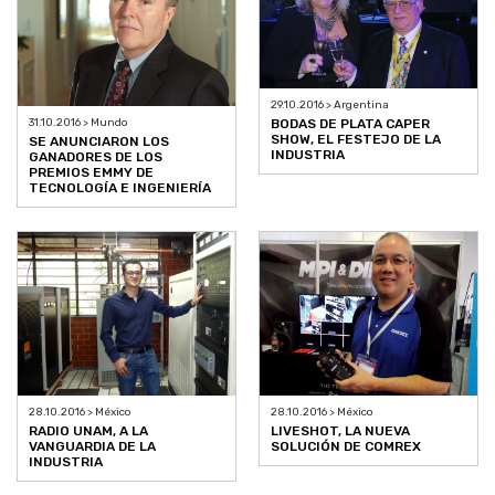
29.10.2016 > Argentina
BODAS DE PLATA CAPER
31.10.2016 > Mundo
SHOW, EL FESTEJO DE LA
SE ANUNCIARON LOS
INDUSTRIA
GANADORES DE LOS
PREMIOS EMMY DE
TECNOLOGÍA E INGENIERÍA
28.10.2016 > México
28.10.2016 > México
RADIO UNAM, A LA
LIVESHOT, LA NUEVA
VANGUARDIA DE LA
SOLUCIÓN DE COMREX
INDUSTRIA