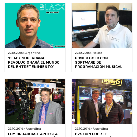
27.10.2016 > Argentina
27.10.2016 > México
'BLACK SUPERCANAL
POWER GOLD CON
REVOLUCIONARÁ EL MUNDO
SOFTWARE DE
DEL ENTRETENIMIENTO'
PROGRAMACIÓN MUSICAL
26.10.2016 > Argentina
26.10.2016 > Argentina
FDM BROADCAST APUESTA
BVS CON FUERTE