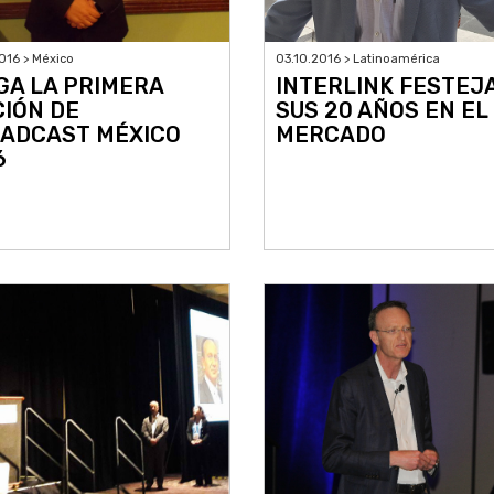
016 > México
03.10.2016 > Latinoamérica
GA LA PRIMERA
INTERLINK FESTEJ
CIÓN DE
SUS 20 AÑOS EN EL
ADCAST MÉXICO
MERCADO
6