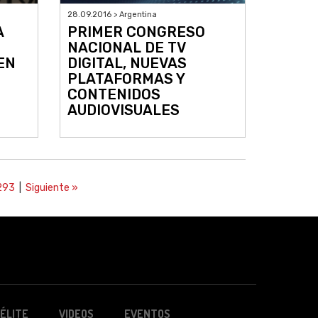
28.09.2016 > Argentina
A
PRIMER CONGRESO
NACIONAL DE TV
EN
DIGITAL, NUEVAS
PLATAFORMAS Y
CONTENIDOS
AUDIOVISUALES
293
|
Siguiente »
ÉLITE
VIDEOS
EVENTOS