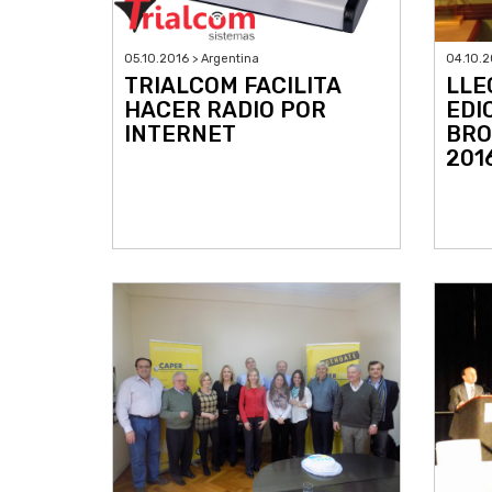
05.10.2016 > Argentina
04.10.2
TRIALCOM FACILITA
LLE
HACER RADIO POR
EDI
INTERNET
BRO
201