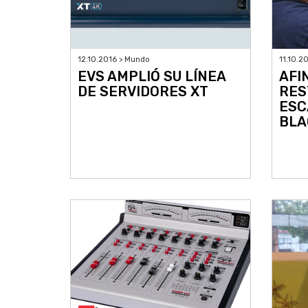
12.10.2016 > Mundo
11.10.2
EVS AMPLIÓ SU LÍNEA
AFI
DE SERVIDORES XT
RES
ESC
BLA