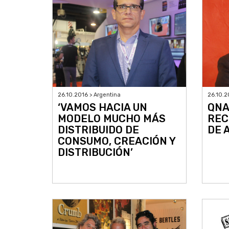
26.10.2016 > Argentina
26.10.2
‘VAMOS HACIA UN
QNA
MODELO MUCHO MÁS
REC
DISTRIBUIDO DE
DE 
CONSUMO, CREACIÓN Y
DISTRIBUCIÓN’