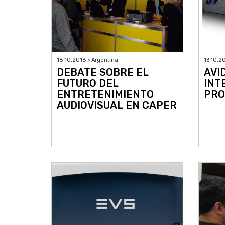
18.10.2016 > Argentina
13.10.2
DEBATE SOBRE EL
AVI
FUTURO DEL
INT
ENTRETENIMIENTO
PRO
AUDIOVISUAL EN CAPER