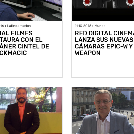
016 > Latinoamérica
11.10.2016 > Mundo
NAL FILMES
RED DIGITAL CINEM
TAURA CON EL
LANZA SUS NUEVAS
ÁNER CINTEL DE
CÁMARAS EPIC-W Y
CKMAGIC
WEAPON