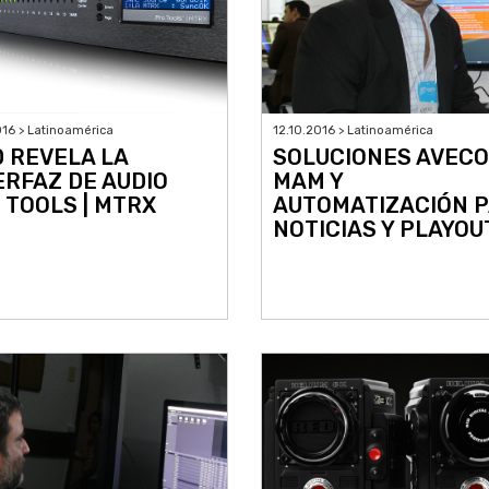
016 > Latinoamérica
12.10.2016 > Latinoamérica
D REVELA LA
SOLUCIONES AVECO
ERFAZ DE AUDIO
MAM Y
 TOOLS | MTRX
AUTOMATIZACIÓN 
NOTICIAS Y PLAYOU