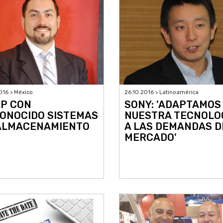
016 > México
26.10.2016 > Latinoamérica
P CON
SONY: 'ADAPTAMOS
ONOCIDO SISTEMAS
NUESTRA TECNOLO
ALMACENAMIENTO
A LAS DEMANDAS D
MERCADO'