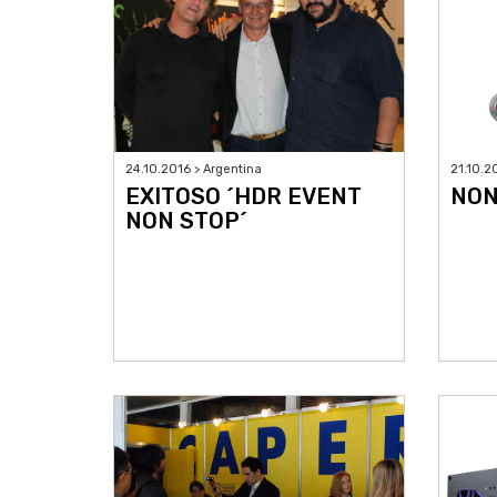
24.10.2016 > Argentina
21.10.2
EXITOSO ´HDR EVENT
NON
NON STOP´