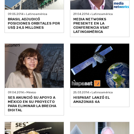
09.05.2014 > Latinoamérica
29.04.2014 > Latinoamérica
BRASIL ADJUDICÓ
MEDIA NETWORKS
POSICIONES ORBITALES POR
PRESENTE EN LA
US$ 24,5 MILLONES
CONFERENCIA VSAT
LATINOAMÉRICA
09.04.2014 > México
25.03.2014 > Latinoamérica
SES ANUNCIÓ SU APOYO A
HISPASAT LANZÓ EL
MÉXICO EN SU PROYECTO
AMAZONAS 4A
PARA ELIMINAR LA BRECHA
DIGITAL