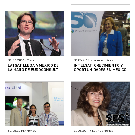
02.06.2014 > México
01.06.2014 > Latinoamérica
LATSAT LLEGA A MÉXICO DE
INTELSAT: CRECIMIENTO Y
LA MANO DE EUROCONSULT
OPORTUNIDADES EN MÉXICO
30.05.2014 > México
29.05.2014 > Latinoamérica