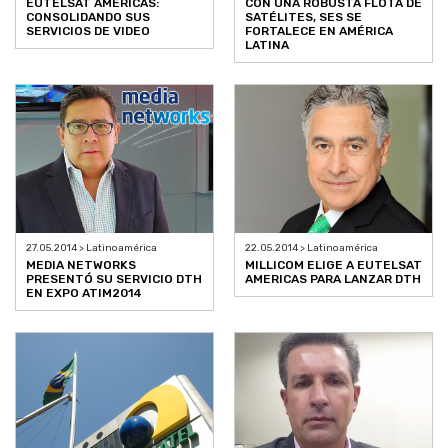
EUTELSAT AMERICAS:
CON UNA ROBUSTA FLOTA DE
CONSOLIDANDO SUS
SATÉLITES, SES SE
SERVICIOS DE VIDEO
FORTALECE EN AMÉRICA
LATINA
27.05.2014 > Latinoamérica
22.05.2014 > Latinoamérica
MEDIA NETWORKS
MILLICOM ELIGE A EUTELSAT
PRESENTÓ SU SERVICIO DTH
AMERICAS PARA LANZAR DTH
EN EXPO ATIM2014