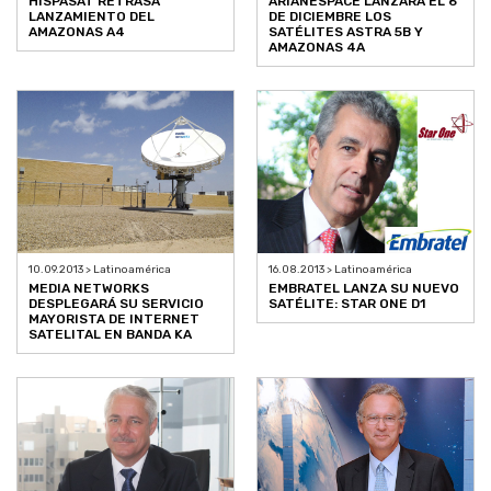
HISPASAT RETRASA
ARIANESPACE LANZARÁ EL 6
LANZAMIENTO DEL
DE DICIEMBRE LOS
AMAZONAS A4
SATÉLITES ASTRA 5B Y
AMAZONAS 4A
10.09.2013 > Latinoamérica
16.08.2013 > Latinoamérica
MEDIA NETWORKS
EMBRATEL LANZA SU NUEVO
DESPLEGARÁ SU SERVICIO
SATÉLITE: STAR ONE D1
MAYORISTA DE INTERNET
SATELITAL EN BANDA KA