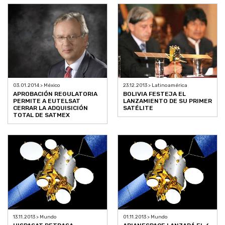
23.12.2013 > Latinoamérica
03.01.2014 > México
BOLIVIA FESTEJA EL
APROBACIÓN REGULATORIA
LANZAMIENTO DE SU PRIMER
PERMITE A EUTELSAT
SATÉLITE
CERRAR LA ADQUISICIÓN
TOTAL DE SATMEX
13.11.2013 > Mundo
01.11.2013 > Mundo