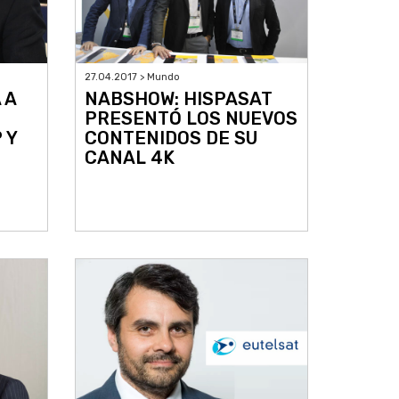
27.04.2017 > Mundo
 A
NABSHOW: HISPASAT
PRESENTÓ LOS NUEVOS
 Y
CONTENIDOS DE SU
CANAL 4K