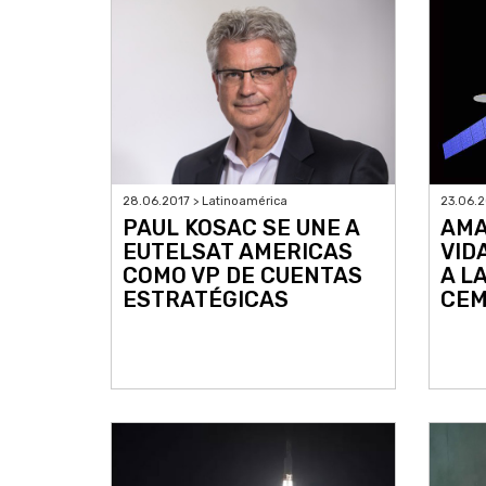
28.06.2017 > Latinoamérica
23.06.2
PAUL KOSAC SE UNE A
AMA
EUTELSAT AMERICAS
VID
COMO VP DE CUENTAS
A L
ESTRATÉGICAS
CEM