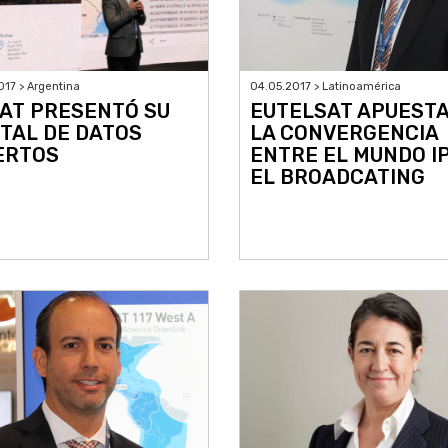
017 > Argentina
04.05.2017 > Latinoamérica
AT PRESENTÓ SU
EUTELSAT APUESTA
TAL DE DATOS
LA CONVERGENCIA
ERTOS
ENTRE EL MUNDO IP
EL BROADCATING