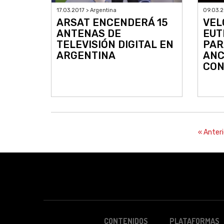
17.03.2017 > Argentina
09.03.2
ARSAT ENCENDERÁ 15
VEL
ANTENAS DE
EUT
TELEVISIÓN DIGITAL EN
PAR
ARGENTINA
ANC
CON
« Anteri
CONTENIDOS
PLATAFORMAS