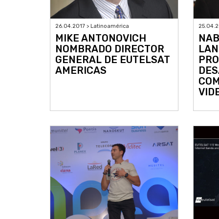
26.04.2017 > Latinoamérica
25.04.2
MIKE ANTONOVICH
NAB
NOMBRADO DIRECTOR
LAN
GENERAL DE EUTELSAT
PRO
AMERICAS
DES
COM
VID