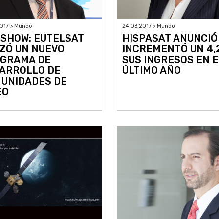
017 > Mundo
24.03.2017 > Mundo
SHOW: EUTELSAT
HISPASAT ANUNCIÓ
ZÓ UN NUEVO
INCREMENTÓ UN 4,
GRAMA DE
SUS INGRESOS EN E
ARROLLO DE
ÚLTIMO AÑO
UNIDADES DE
EO