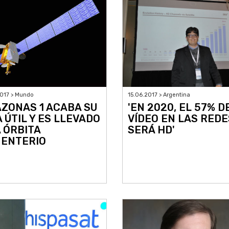
017 > Mundo
15.06.2017 > Argentina
ZONAS 1 ACABA SU
'EN 2020, EL 57% D
A ÚTIL Y ES LLEVADO
VÍDEO EN LAS REDE
A ÓRBITA
SERÁ HD'
ENTERIO