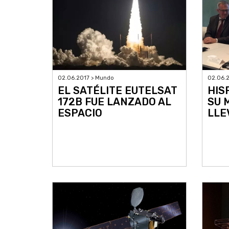
02.06.2017 > Mundo
02.06.
EL SATÉLITE EUTELSAT
HIS
172B FUE LANZADO AL
SU 
ESPACIO
LLE