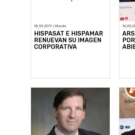
18.05.2017 > Mundo
16.05.2
HISPASAT E HISPAMAR
ARS
RENUEVAN SU IMAGEN
POR
CORPORATIVA
ABI