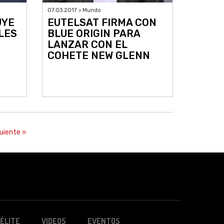
07.03.2017 > Mundo
UYE
EUTELSAT FIRMA CON
LES
BLUE ORIGIN PARA
LANZAR CON EL
COHETE NEW GLENN
uiente »
ÉLITE
VIDEOS
EVENTOS