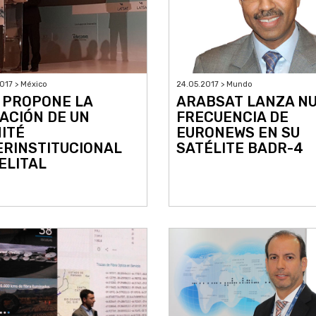
017 > México
24.05.2017 > Mundo
 PROPONE LA
ARABSAT LANZA N
ACIÓN DE UN
FRECUENCIA DE
ITÉ
EURONEWS EN SU
ERINSTITUCIONAL
SATÉLITE BADR-4
ELITAL