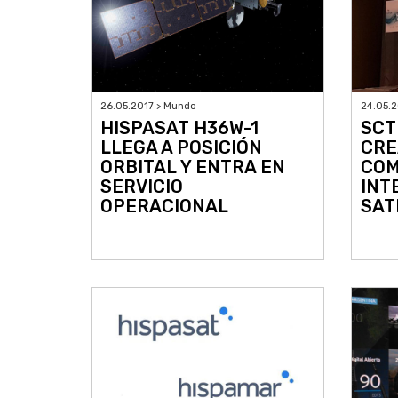
26.05.2017 > Mundo
24.05.2
HISPASAT H36W-1
SCT
LLEGA A POSICIÓN
CRE
ORBITAL Y ENTRA EN
COM
SERVICIO
INT
OPERACIONAL
SAT