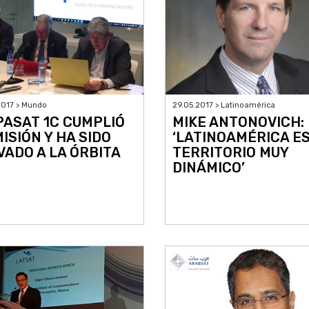
2017 > Mundo
29.05.2017 > Latinoamérica
PASAT 1C CUMPLIÓ
MIKE ANTONOVICH:
MISIÓN Y HA SIDO
‘LATINOAMÉRICA E
VADO A LA ÓRBITA
TERRITORIO MUY
DINÁMICO’