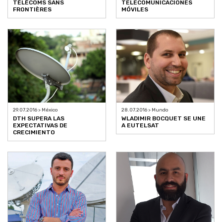
TÉLÉCOMS SANS
TELECOMUNICACIONES
FRONTIÈRES
MÓVILES
29.07.2016 > México
28.07.2016 > Mundo
DTH SUPERA LAS
WLADIMIR BOCQUET SE UNE
EXPECTATIVAS DE
A EUTELSAT
CRECIMIENTO