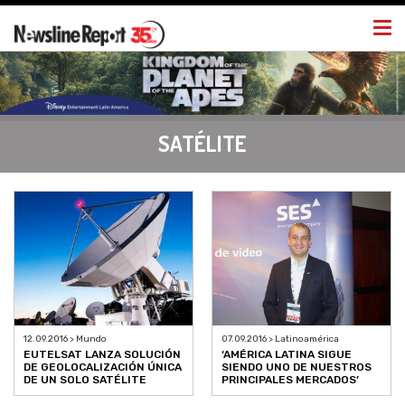
Togg
navi
SATÉLITE
12.09.2016 > Mundo
07.09.2016 > Latinoamérica
EUTELSAT LANZA SOLUCIÓN
‘AMÉRICA LATINA SIGUE
DE GEOLOCALIZACIÓN ÚNICA
SIENDO UNO DE NUESTROS
DE UN SOLO SATÉLITE
PRINCIPALES MERCADOS’