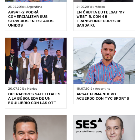
25.07.2016 > Argentina
21.07.2016 > México
ARSAT-2 PODRÁ
EN ÓRBITA EUTELSAT 117
COMERCIALIZAR SUS
WEST B, CON 48
SERVICIOS EN ESTADOS
TRANSPONDEDORES DE
UNIDOS
BANDA KU
20.07.2016 > México
18.07.2016 > Argentina
OPERADORES SATELITALES:
ARSAT FIRMA NUEVO
A LA BÚSQUEDA DE UN
ACUERDO CON TYC SPORTS
EQUILIBRIO CON LAS OTT