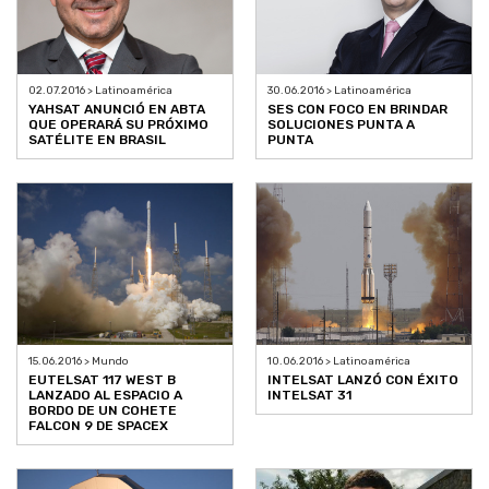
02.07.2016 > Latinoamérica
30.06.2016 > Latinoamérica
YAHSAT ANUNCIÓ EN ABTA
SES CON FOCO EN BRINDAR
QUE OPERARÁ SU PRÓXIMO
SOLUCIONES PUNTA A
SATÉLITE EN BRASIL
PUNTA
15.06.2016 > Mundo
10.06.2016 > Latinoamérica
EUTELSAT 117 WEST B
INTELSAT LANZÓ CON ÉXITO
LANZADO AL ESPACIO A
INTELSAT 31
BORDO DE UN COHETE
FALCON 9 DE SPACEX