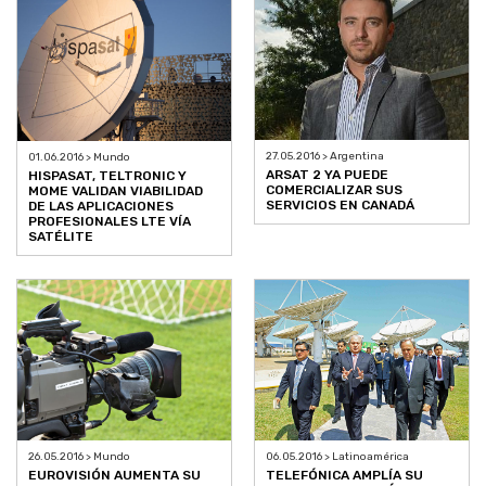
27.05.2016 > Argentina
01.06.2016 > Mundo
ARSAT 2 YA PUEDE
HISPASAT, TELTRONIC Y
COMERCIALIZAR SUS
MOME VALIDAN VIABILIDAD
SERVICIOS EN CANADÁ
DE LAS APLICACIONES
PROFESIONALES LTE VÍA
SATÉLITE
26.05.2016 > Mundo
06.05.2016 > Latinoamérica
EUROVISIÓN AUMENTA SU
TELEFÓNICA AMPLÍA SU