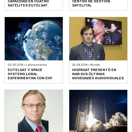
CAPACIDAD EN CUATRO
CENTRO DE GESTIÓN
SATÉLITES EUTELSAT
SATELITAL
02.05.2016 > Latinoamérica
25.04.2016 > Mundo
EUTELSAT Y SPACE
HISPASAT PRESENTÓ EN
SYSTEMS LORAL
NAB SUS ÚLTIMAS
EXPERIMENTAN CON EHF
NOVEDADES AUDIOVISUALES