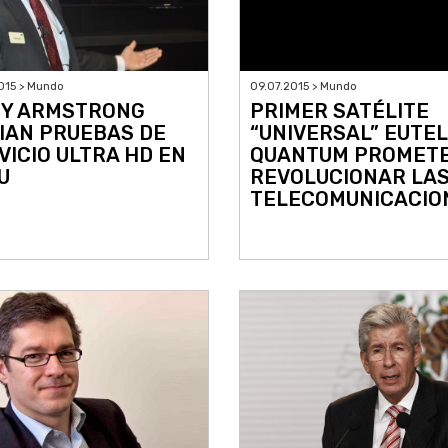
015 > Mundo
09.07.2015 > Mundo
 Y ARMSTRONG
PRIMER SATÉLITE
CIAN PRUEBAS DE
“UNIVERSAL” EUTE
VICIO ULTRA HD EN
QUANTUM PROMET
U
REVOLUCIONAR LA
TELECOMUNICACIO