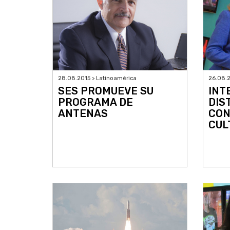
28.08.2015 > Latinoamérica
26.08.2
SES PROMUEVE SU
INT
PROGRAMA DE
DIS
ANTENAS
CON
CUL