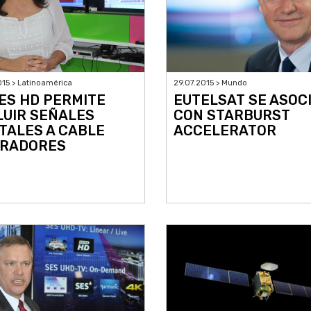
015 > Latinoamérica
29.07.2015 > Mundo
ES HD PERMITE
EUTELSAT SE ASOC
LUIR SEÑALES
CON STARBURST
ITALES A CABLE
ACCELERATOR
RADORES