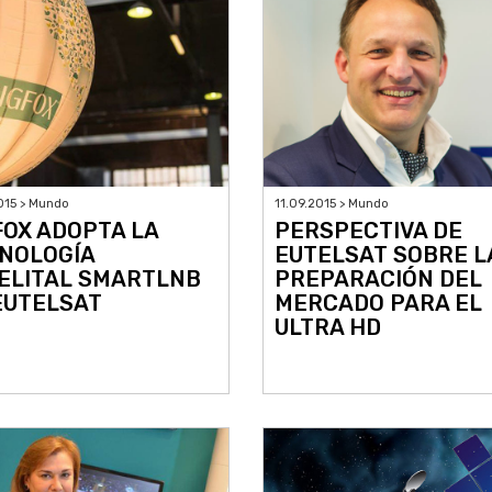
015 > Mundo
11.09.2015 > Mundo
FOX ADOPTA LA
PERSPECTIVA DE
NOLOGÍA
EUTELSAT SOBRE L
ELITAL SMARTLNB
PREPARACIÓN DEL
EUTELSAT
MERCADO PARA EL
ULTRA HD