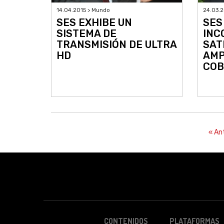
14.04.2015 > Mundo
24.03.2
SES EXHIBE UN
SES
SISTEMA DE
INC
TRANSMISIÓN DE ULTRA
SAT
HD
AMP
COB
« An
CONTENIDOS
PLATAFORMAS