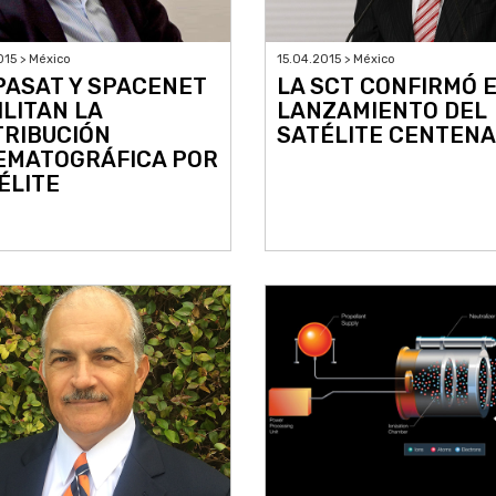
015 > México
15.04.2015 > México
PASAT Y SPACENET
LA SCT CONFIRMÓ 
ILITAN LA
LANZAMIENTO DEL
TRIBUCIÓN
SATÉLITE CENTENA
EMATOGRÁFICA POR
ÉLITE