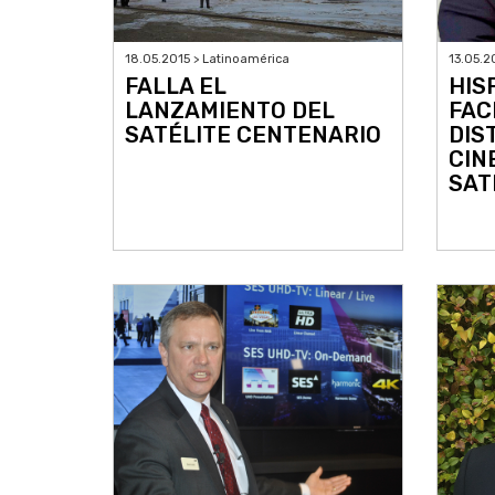
18.05.2015 > Latinoamérica
13.05.2
FALLA EL
HIS
LANZAMIENTO DEL
FAC
SATÉLITE CENTENARIO
DIS
CIN
SAT