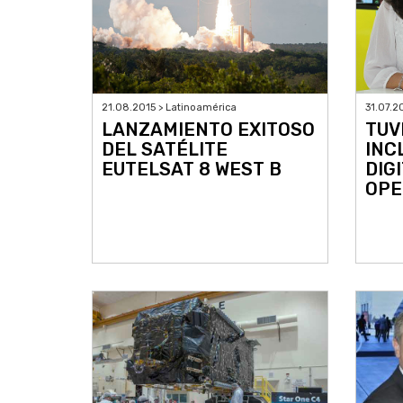
21.08.2015 > Latinoamérica
31.07.2
LANZAMIENTO EXITOSO
TUV
DEL SATÉLITE
INC
EUTELSAT 8 WEST B
DIG
OPE