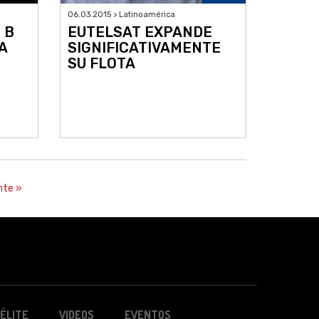
06.03.2015 > Latinoamérica
 B
EUTELSAT EXPANDE
A
SIGNIFICATIVAMENTE
SU FLOTA
nte »
ÉLITE
VIDEOS
EVENTOS