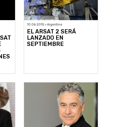
10.06.2015 > Argentina
EL ARSAT 2 SERÁ
LSAT
LANZADO EN
E
SEPTIEMBRE
S
NES