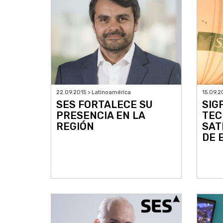
22.09.2015 > Latinoamérica
15.09.2
SES FORTALECE SU
SIG
PRESENCIA EN LA
TEC
REGIÓN
SAT
DE 