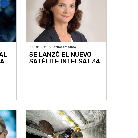
24.08.2015 > Latinoamérica
AL
SE LANZÓ EL NUEVO
 A
SATÉLITE INTELSAT 34
E