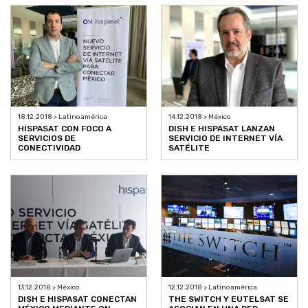
18.12.2018 > Latinoamérica
14.12.2018 > México
HISPASAT CON FOCO A
DISH E HISPASAT LANZAN
SERVICIOS DE
SERVICIO DE INTERNET VÍA
CONECTIVIDAD
SATÉLITE
13.12.2018 > México
12.12.2018 > Latinoamérica
DISH E HISPASAT CONECTAN
THE SWITCH Y EUTELSAT SE