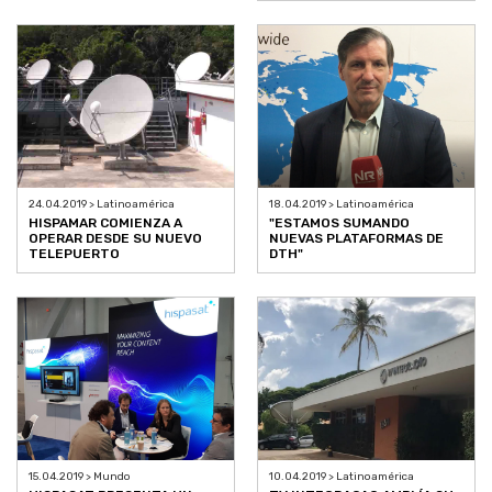
24.04.2019 > Latinoamérica
18.04.2019 > Latinoamérica
HISPAMAR COMIENZA A
"ESTAMOS SUMANDO
OPERAR DESDE SU NUEVO
NUEVAS PLATAFORMAS DE
TELEPUERTO
DTH"
15.04.2019 > Mundo
10.04.2019 > Latinoamérica