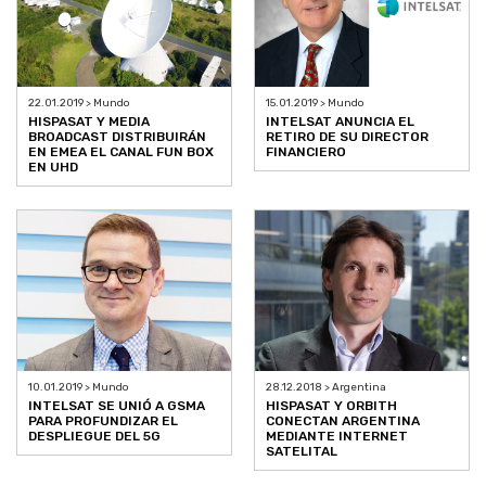
22.01.2019 > Mundo
15.01.2019 > Mundo
HISPASAT Y MEDIA
INTELSAT ANUNCIA EL
BROADCAST DISTRIBUIRÁN
RETIRO DE SU DIRECTOR
EN EMEA EL CANAL FUN BOX
FINANCIERO
EN UHD
10.01.2019 > Mundo
28.12.2018 > Argentina
INTELSAT SE UNIÓ A GSMA
HISPASAT Y ORBITH
PARA PROFUNDIZAR EL
CONECTAN ARGENTINA
DESPLIEGUE DEL 5G
MEDIANTE INTERNET
SATELITAL