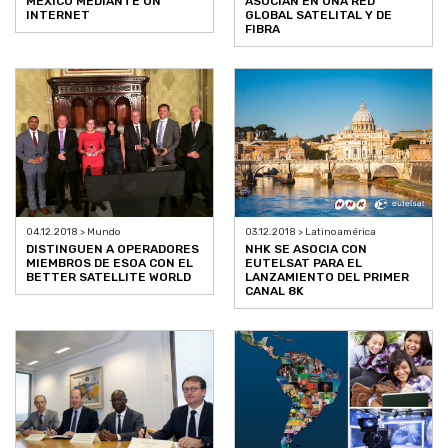
MÉXICO MEDIANTE ON
ASOCIAN EN UNA RED
INTERNET
GLOBAL SATELITAL Y DE
FIBRA
04.12.2018 > Mundo
03.12.2018 > Latinoamérica
DISTINGUEN A OPERADORES
NHK SE ASOCIA CON
MIEMBROS DE ESOA CON EL
EUTELSAT PARA EL
BETTER SATELLITE WORLD
LANZAMIENTO DEL PRIMER
CANAL 8K