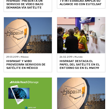
HISPASAT PRESENTA UN
TV INTEGRACAO AMPLÍA SU
SERVICIO DE VÍDEO BAJO
ALCANCE HD CON EUTELSAT
DEMANDA VÍA SATÉLITE
29.03.2019 > México
26.02.2019 > Mundo
HISPASAT Y WIBO
HISPASAT DESTACA EL
PROVEERÁN SERVICIOS DE
PAPEL DEL SATÉLITE EN EL
SATÉLITE EN MÉXICO
ENTORNO 5G EN EL MWC19