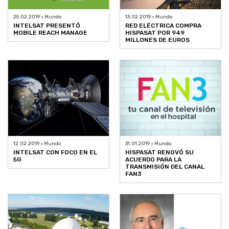
25.02.2019 > Mundo
13.02.2019 > Mundo
INTELSAT PRESENTÓ
RED ELÉCTRICA COMPRA
MOBILE REACH MANAGE
HISPASAT POR 949
MILLONES DE EUROS
12.02.2019 > Mundo
31.01.2019 > Mundo
INTELSAT CON FOCO EN EL
HISPASAT RENOVÓ SU
5G
ACUERDO PARA LA
TRANSMISIÓN DEL CANAL
FAN3