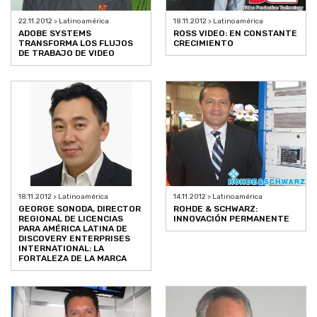
22.11.2012 > Latinoamérica
18.11.2012 > Latinoamérica
ADOBE SYSTEMS
ROSS VIDEO: EN CONSTANTE
TRANSFORMA LOS FLUJOS
CRECIMIENTO
DE TRABAJO DE VIDEO
18.11.2012 > Latinoamérica
14.11.2012 > Latinoamérica
GEORGE SONODA, DIRECTOR
ROHDE & SCHWARZ:
REGIONAL DE LICENCIAS
INNOVACIÓN PERMANENTE
PARA AMÉRICA LATINA DE
DISCOVERY ENTERPRISES
INTERNATIONAL: LA
FORTALEZA DE LA MARCA