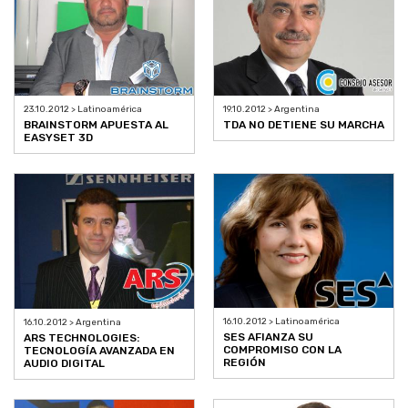
23.10.2012 > Latinoamérica
19.10.2012 > Argentina
BRAINSTORM APUESTA AL
TDA NO DETIENE SU MARCHA
EASYSET 3D
16.10.2012 > Latinoamérica
16.10.2012 > Argentina
SES AFIANZA SU
ARS TECHNOLOGIES:
COMPROMISO CON LA
TECNOLOGÍA AVANZADA EN
REGIÓN
AUDIO DIGITAL