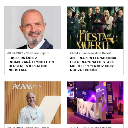
30.04.2026 > Newsline Report
24.04.2026 > Newsline Report
LUIS FERNÁNDEZ
ANTENA 3 INTERNACIONAL
ENCABEZARÁ KEYNOTE EN
ESTRENA “UNA FIESTA DE
IBERSERIES & PLATINO
MUERTE” Y “LA VOZ KIDS”
INDUSTRIA
NUEVA EDICIÓN
22.04.2026 > Newsline Report
22.04.2026 > Newsline Report