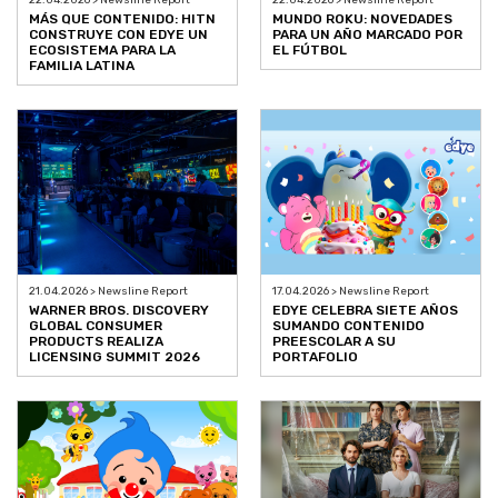
MÁS QUE CONTENIDO: HITN
MUNDO ROKU: NOVEDADES
CONSTRUYE CON EDYE UN
PARA UN AÑO MARCADO POR
ECOSISTEMA PARA LA
EL FÚTBOL
FAMILIA LATINA
21.04.2026 > Newsline Report
17.04.2026 > Newsline Report
WARNER BROS. DISCOVERY
EDYE CELEBRA SIETE AÑOS
GLOBAL CONSUMER
SUMANDO CONTENIDO
PRODUCTS REALIZA
PREESCOLAR A SU
LICENSING SUMMIT 2026
PORTAFOLIO