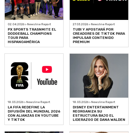
02.04.2026 > Newsline Report
27.03.2026 > Newsline Report
PX SPORTS TRASNMITE EL
TUBI Y APOSTARÁ POR
DODGEBALL CHAMPIONS
CREADORES DE TIKTOK PARA
TOUR PARA
IMPULSAR CONTENIDO
HISPANOAMÉRICA
PREMIUM
18.03.2026 > Newsline Report
18.03.2026 > Newsline Report
LA FIFA REDEFINE LA
DISNEY ENTERTAINMENT
DIFUSIÓN DEL MUNDIAL 2026
REORGANIZA SU
CON ALIANZAS EN YOUTUBE
ESTRUCTURA BAJO EL
Y TIKTOK
LIDERAZGO DE DANA WALDEN