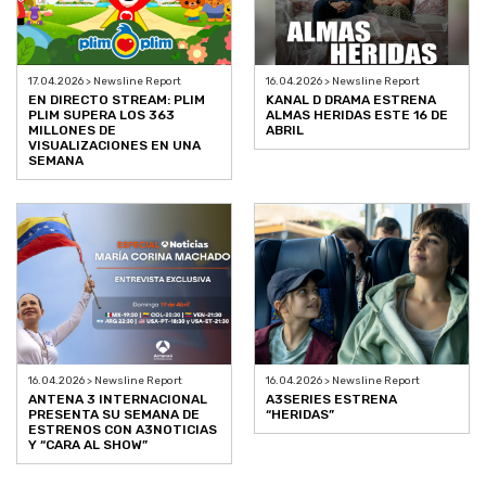
17.04.2026 > Newsline Report
16.04.2026 > Newsline Report
EN DIRECTO STREAM: PLIM
KANAL D DRAMA ESTRENA
PLIM SUPERA LOS 363
ALMAS HERIDAS ESTE 16 DE
MILLONES DE
ABRIL
VISUALIZACIONES EN UNA
SEMANA
16.04.2026 > Newsline Report
16.04.2026 > Newsline Report
ANTENA 3 INTERNACIONAL
A3SERIES ESTRENA
PRESENTA SU SEMANA DE
“HERIDAS”
ESTRENOS CON A3NOTICIAS
Y “CARA AL SHOW”