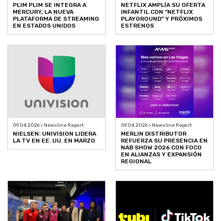
PLIM PLIM SE INTEGRA A
NETFLIX AMPLÍA SU OFERTA
MERCURY, LA NUEVA
INFANTIL CON “NETFLIX
PLATAFORMA DE STREAMING
PLAYGROUND” Y PRÓXIMOS
EN ESTADOS UNIDOS
ESTRENOS
09.04.2026 > Newsline Report
09.04.2026 > Newsline Report
NIELSEN: UNIVISION LIDERA
MERLIN DISTRIBUTOR
LA TV EN EE. UU. EN MARZO
REFUERZA SU PRESENCIA EN
NAB SHOW 2026 CON FOCO
EN ALIANZAS Y EXPANSIÓN
REGIONAL