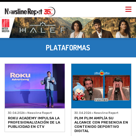
Togg
navi
PLATAFORMAS
30.04.2026 > Newsline Report
30.04.2026 > Newsline Report
ROKU ACADEMY IMPULSA LA
PLIM PLIM AMPLÍA SU
PROFESIONALIZACIÓN DE LA
ALCANCE CON PRESENCIA EN
PUBLICIDAD EN CTV
CONTENIDO DEPORTIVO
DIGITAL