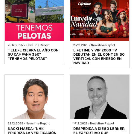
25.12.2025 > Newsline Report
23.12.2025 > Newsline Report
TELEFE CIERRA EL AÑO CON
LIFETIME Y VIP 2000 TV
SU CAMPAÑA 360°
DEBUTAN EN EL CONTENIDO
“TENEMOS PELOTAS”
VERTICAL CON ENREDO EN
NAVIDAD
22.12.2025 > Newsline Report
19.12.2025 > Newsline Report
NAOKI MAEDA: “NHK
DESPEDIDA A DIEGO LERNER,
PRIORIZA LA VERIFICACIÓN
EL EJECUTIVO QUE