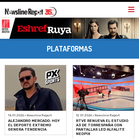
Togg
navi
PLATAFORMAS
14.01.2026 > Newsline Report
12.01.2026 > Newsline Report
ALEJANDRO MERCADO: HOY
RTVE RENUEVA EL ESTUDIO
EL DEPORTE EXTREMO
A3 DE TORRESPAÑA CON
GENERA TENDENCIA
PANTALLAS LED ALFALITE
NEOPIX