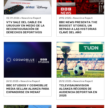
02.01.2026 > Newsline Report
29.12.2025 > Newsline Report
VTV SALE DEL CABLE EN
BBC NEWS PRESENTA THE
URUGUAY EN MEDIO DE LA
BIGGEST STORIES, UN
RECONFIGURACIÓN DE
REPASO A LAS HISTORIAS
DERECHOS DEPORTIVOS
CLAVE DEL AÑO
26.12.2025 > Newsline Report
25.12.2025 > Newsline Report
BBC STUDIOS Y COSMOBLUE
TELEVISAUNIVISION
MEDIA SELLAN ALIANZA PARA
ALCANZA RÉCORDS DE
EXPANDIRSE EN MENAT
AUDIENCIA DEPORTIVA EN
2025