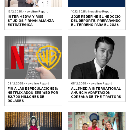
12.12.2025 > Newsline Report
10.12.2025 > Newsline Report
INTER MEDYA Y RISE
2025 REDEFINE EL NEGOCIO
STUDIOS FIRMAN ALIANZA
DEL DEPORTE, PREPARANDO
ESTRATÉGICA
EL TERRENO PARA EL 2026
08.12.2025 > Newsline Report
05.12.2025 > Newsline Report
FIN A LAS ESPECULACIONES:
ALL3MEDIA INTERNATIONAL
NETFLIX ADQUIERE WBD POR
ANUNCIA ADAPTACIÓN
82,700 MILLONES DE
COREANA DE THE TRAITORS
DÓLARES