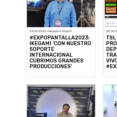
29.06.2023 > Newsline Report
28.06.2
#EXPOPANTALLA2023:
TSL
IKEGAMI 'CON NUESTRO
PRO
SOPORTE
DEP
INTERNACIONAL
TRA
CUBRIMOS GRANDES
VIV
PRODUCCIONES'
#EX