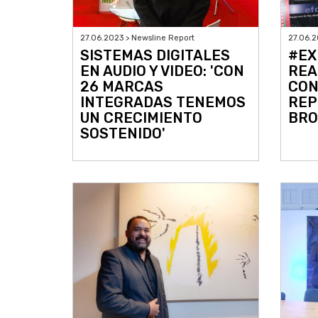
27.06.2023 > Newsline Report
27.06.2
SISTEMAS DIGITALES
#EX
EN AUDIO Y VIDEO: 'CON
REA
26 MARCAS
CON
INTEGRADAS TENEMOS
REP
UN CRECIMIENTO
BRO
SOSTENIDO'