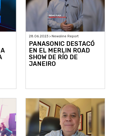
28.06.2023 > Newsline Report
PANASONIC DESTACÓ
 A
EN EL MERLIN ROAD
A
SHOW DE RÍO DE
JANEIRO