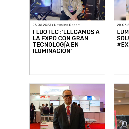
28.06.2023 > Newsline Report
28.06.2
FLUOTEC :'LLEGAMOS A
LUM
LA EXPO CON GRAN
SOL
TECNOLOGÍA EN
#EX
ILUMINACIÓN'