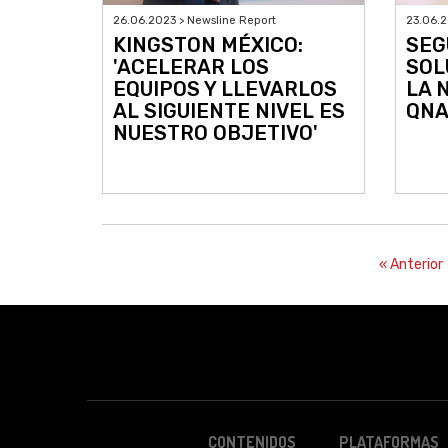
26.06.2023 > Newsline Report
23.06.2
KINGSTON MÉXICO:
SEG
'ACELERAR LOS
SOL
EQUIPOS Y LLEVARLOS
LA 
AL SIGUIENTE NIVEL ES
QNA
NUESTRO OBJETIVO'
« Anterior
CONTENIDOS
PLATAFORMAS