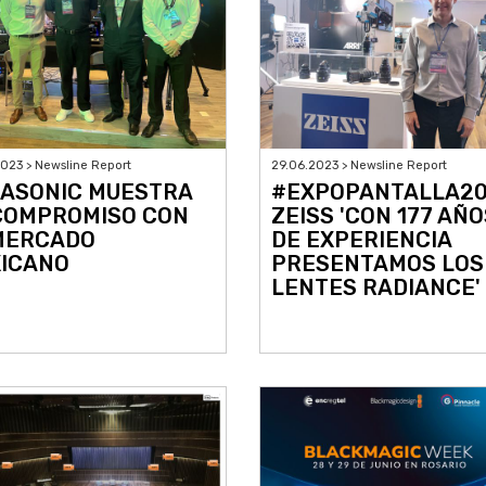
023 > Newsline Report
29.06.2023 > Newsline Report
ASONIC MUESTRA
#EXPOPANTALLA20
COMPROMISO CON
ZEISS 'CON 177 AÑO
MERCADO
DE EXPERIENCIA
ICANO
PRESENTAMOS LOS
LENTES RADIANCE'