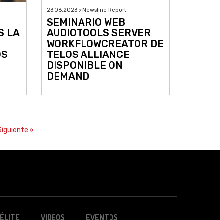
23.06.2023 > Newsline Report
SEMINARIO WEB
S LA
AUDIOTOOLS SERVER
WORKFLOWCREATOR DE
OS
TELOS ALLIANCE
DISPONIBLE ON
DEMAND
Siguiente »
ÉLITE
VIDEOS
EVENTOS