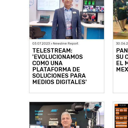
03.07.2023 > Newsline Report
30.06.2
TELESTREAM:
PAN
'EVOLUCIONAMOS
SU 
COMO UNA
EL 
PLATAFORMA DE
MEX
SOLUCIONES PARA
MEDIOS DIGITALES'