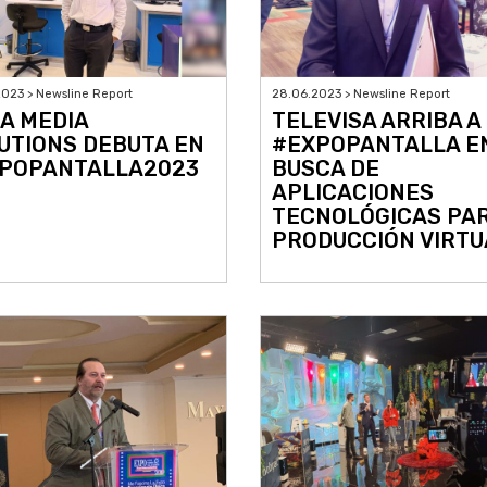
023 > Newsline Report
28.06.2023 > Newsline Report
A MEDIA
TELEVISA ARRIBA A
UTIONS DEBUTA EN
#EXPOPANTALLA E
POPANTALLA2023
BUSCA DE
APLICACIONES
TECNOLÓGICAS PA
PRODUCCIÓN VIRTU