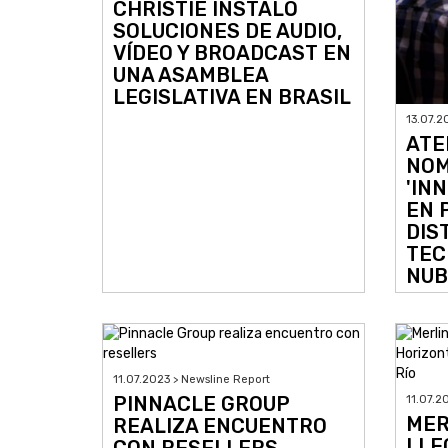
CHRISTIE INSTALÓ
SOLUCIONES DE AUDIO,
VÍDEO Y BROADCAST EN
UNA ASAMBLEA
LEGISLATIVA EN BRASIL
13.07.2
ATE
NO
'IN
EN 
DIS
TEC
NUB
11.07.2023 > Newsline Report
PINNACLE GROUP
11.07.2
MER
REALIZA ENCUENTRO
LLE