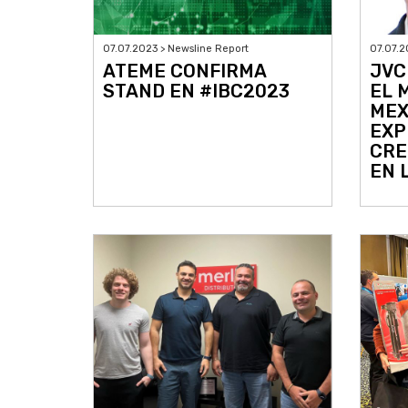
07.07.2
07.07.2023 > Newsline Report
JVC
ATEME CONFIRMA
EL 
STAND EN #IBC2023
MEX
EXP
CRE
EN 