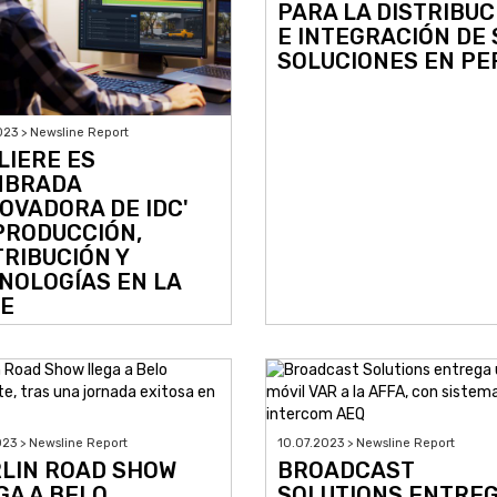
PARA LA DISTRIBUC
E INTEGRACIÓN DE 
SOLUCIONES EN PE
023 > Newsline Report
LIERE ES
MBRADA
NOVADORA DE IDC'
PRODUCCIÓN,
TRIBUCIÓN Y
NOLOGÍAS EN LA
E
023 > Newsline Report
10.07.2023 > Newsline Report
LIN ROAD SHOW
BROADCAST
GA A BELO
SOLUTIONS ENTRE