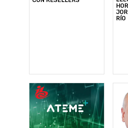
CON RESELLERS
HOR
JOR
RÍO