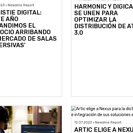
HARMONIC Y DIGIC
023 > Newsline Report
ISTIE DIGITAL:
SE UNEN PARA
TE AÑO
OPTIMIZAR LA
ANDIMOS EL
DISTRIBUCIÓN DE A
OCIO ARRIBANDO
3.0
MERCADO DE SALAS
ERSIVAS'
12.07.2023 > Newsline Report
ARTIC ELIGE A NEX