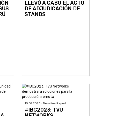
IÓN
LLEVÓ A CABO EL ACTO
SUS
DE ADJUDICACIÓN DE
RÚ
STANDS
10.07.2023 > Newsline Report
#IBC2023: TVU
GA
NETWORKS