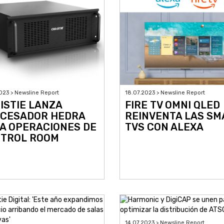
023 > Newsline Report
18.07.2023 > Newsline Report
ISTIE LANZA
FIRE TV OMNI QLED
CESADOR HEDRA
REINVENTA LAS SM
A OPERACIONES DE
TVS CON ALEXA
TROL ROOM
14.07.2023 > Newsline Report