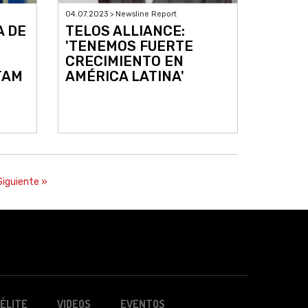
04.07.2023 > Newsline Report
A DE
TELOS ALLIANCE:
'TENEMOS FUERTE
CRECIMIENTO EN
TAM
AMÉRICA LATINA'
Siguiente »
ÉLITE
VIDEOS
EVENTOS