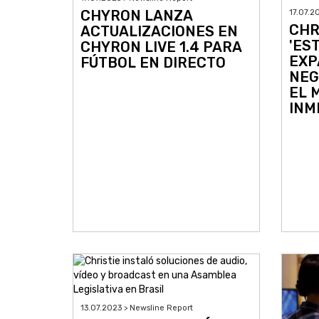
CHYRON LANZA
17.07.2
CHR
ACTUALIZACIONES EN
'ES
CHYRON LIVE 1.4 PARA
EXP
FÚTBOL EN DIRECTO
NEG
EL 
INM
13.07.2023 > Newsline Report