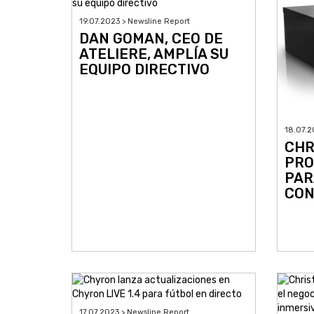
19.07.2023 > Newsline Report
DAN GOMAN, CEO DE
ATELIERE, AMPLÍA SU
EQUIPO DIRECTIVO
18.07.2
CHR
PRO
PAR
CON
17.07.2023 > Newsline Report