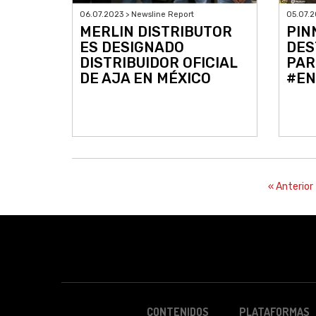
06.07.2023 > Newsline Report
05.07.2
MERLIN DISTRIBUTOR
PIN
ES DESIGNADO
DES
DISTRIBUIDOR OFICIAL
PAR
DE AJA EN MÉXICO
#EN
« Anterior
CONTENIDOS
PLATAFORMAS