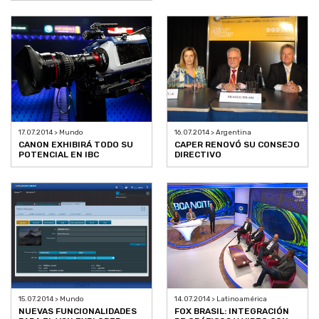
17.07.2014 > Mundo
16.07.2014 > Argentina
CANON EXHIBIRÁ TODO SU
CAPER RENOVÓ SU CONSEJO
POTENCIAL EN IBC
DIRECTIVO
15.07.2014 > Mundo
14.07.2014 > Latinoamérica
NUEVAS FUNCIONALIDADES
FOX BRASIL: INTEGRACIÓN