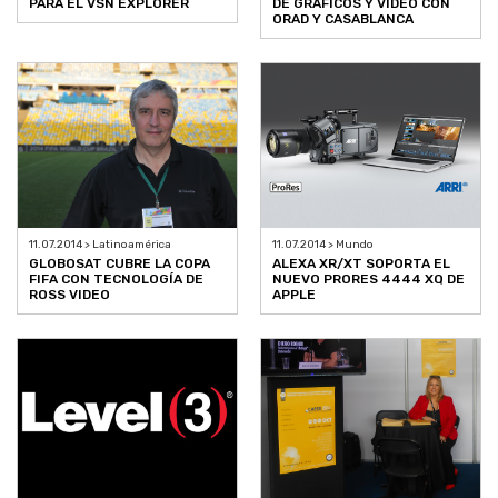
PARA EL VSN EXPLORER
DE GRÁFICOS Y VIDEO CON
ORAD Y CASABLANCA
11.07.2014 > Latinoamérica
11.07.2014 > Mundo
GLOBOSAT CUBRE LA COPA
ALEXA XR/XT SOPORTA EL
FIFA CON TECNOLOGÍA DE
NUEVO PRORES 4444 XQ DE
ROSS VIDEO
APPLE