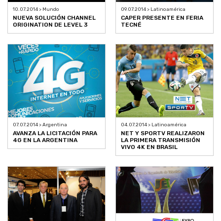
10.07.2014 > Mundo
09.07.2014 > Latinoamérica
NUEVA SOLUCIÓN CHANNEL
CAPER PRESENTE EN FERIA
ORIGINATION DE LEVEL 3
TECNÉ
07.07.2014 > Argentina
04.07.2014 > Latinoamérica
AVANZA LA LICITACIÓN PARA
NET Y SPORTV REALIZARON
4G EN LA ARGENTINA
LA PRIMERA TRANSMISIÓN
VIVO 4K EN BRASIL