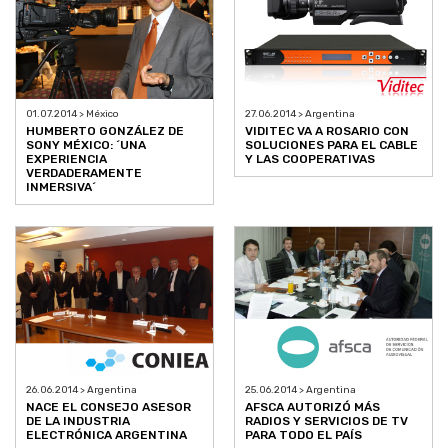
01.07.2014 > México
27.06.2014 > Argentina
HUMBERTO GONZÁLEZ DE
VIDITEC VA A ROSARIO CON
SONY MÉXICO: ´UNA
SOLUCIONES PARA EL CABLE
EXPERIENCIA
Y LAS COOPERATIVAS
VERDADERAMENTE
INMERSIVA´
26.06.2014 > Argentina
25.06.2014 > Argentina
NACE EL CONSEJO ASESOR
AFSCA AUTORIZÓ MÁS
DE LA INDUSTRIA
RADIOS Y SERVICIOS DE TV
ELECTRÓNICA ARGENTINA
PARA TODO EL PAÍS