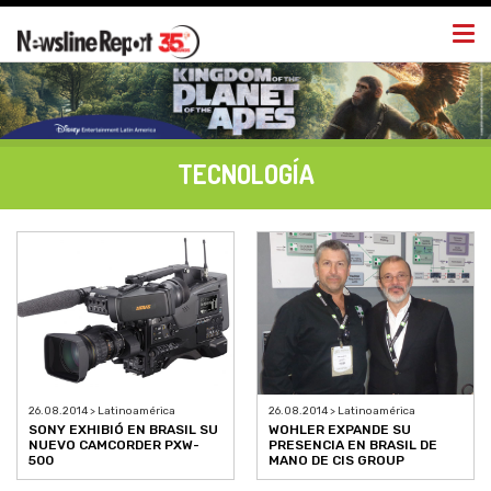
Togg
navi
TECNOLOGÍA
26.08.2014 > Latinoamérica
26.08.2014 > Latinoamérica
SONY EXHIBIÓ EN BRASIL SU
WOHLER EXPANDE SU
NUEVO CAMCORDER PXW-
PRESENCIA EN BRASIL DE
500
MANO DE CIS GROUP