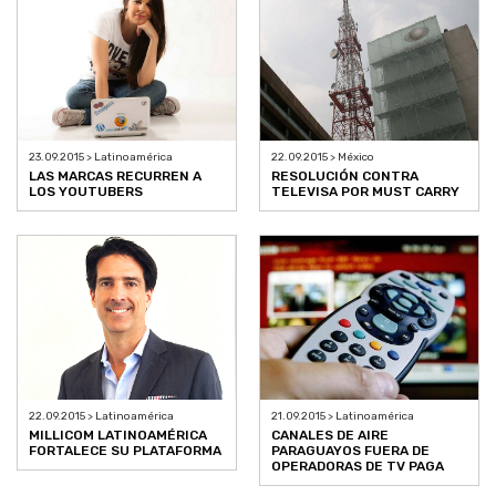
23.09.2015 > Latinoamérica
22.09.2015 > México
LAS MARCAS RECURREN A
RESOLUCIÓN CONTRA
LOS YOUTUBERS
TELEVISA POR MUST CARRY
21.09.2015 > Latinoamérica
22.09.2015 > Latinoamérica
CANALES DE AIRE
MILLICOM LATINOAMÉRICA
PARAGUAYOS FUERA DE
FORTALECE SU PLATAFORMA
OPERADORAS DE TV PAGA