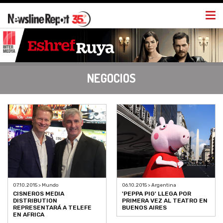
Togg
navi
NEGOCIOS
07.10.2015 > Mundo
06.10.2015 > Argentina
CISNEROS MEDIA
'PEPPA PIG' LLEGA POR
DISTRIBUTION
PRIMERA VEZ AL TEATRO EN
REPRESENTARÁ A TELEFE
BUENOS AIRES
EN AFRICA