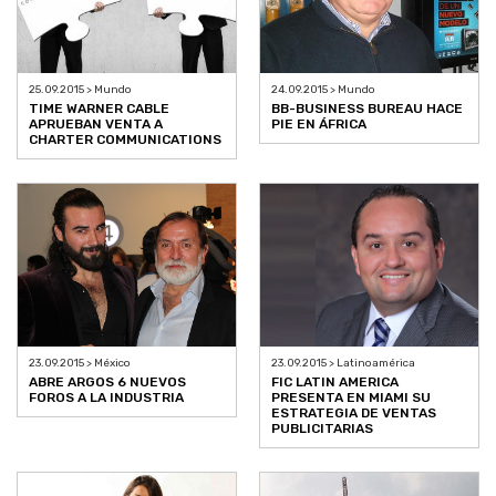
25.09.2015 > Mundo
24.09.2015 > Mundo
TIME WARNER CABLE
BB-BUSINESS BUREAU HACE
APRUEBAN VENTA A
PIE EN ÁFRICA
CHARTER COMMUNICATIONS
23.09.2015 > México
23.09.2015 > Latinoamérica
ABRE ARGOS 6 NUEVOS
FIC LATIN AMERICA
FOROS A LA INDUSTRIA
PRESENTA EN MIAMI SU
ESTRATEGIA DE VENTAS
PUBLICITARIAS