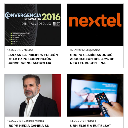
16.09.2015 > México
15.09.2015 > Argentina
LANZAN LA PRIMERA EDICIÓN
GRUPO CLARÍN ANUNCIÓ
DE LA EXPO CONVENCIÓN
ADQUISICIÓN DEL 49% DE
CONVERGENCIASHOW.MX
NEXTEL ARGENTINA
15.09.2015 > Latinoamérica
14.09.2015 > Mundo
IBOPE MEDIA CAMBIA SU
UBM ELIGE A EUTELSAT