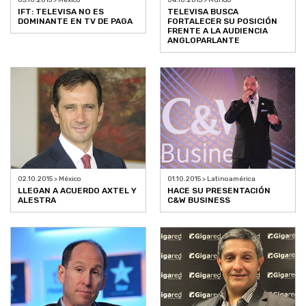
IFT: TELEVISA NO ES
TELEVISA BUSCA
DOMINANTE EN TV DE PAGA
FORTALECER SU POSICIÓN
FRENTE A LA AUDIENCIA
ANGLOPARLANTE
02.10.2015 > México
01.10.2015 > Latinoamérica
LLEGAN A ACUERDO AXTEL Y
HACE SU PRESENTACIÓN
ALESTRA
C&W BUSINESS