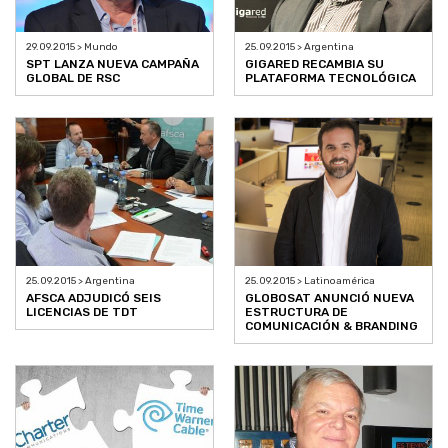
29.09.2015 > Mundo
25.09.2015 > Argentina
SPT LANZA NUEVA CAMPAÑA
GIGARED RECAMBIA SU
GLOBAL DE RSC
PLATAFORMA TECNOLÓGICA
25.09.2015 > Argentina
25.09.2015 > Latinoamérica
AFSCA ADJUDICÓ SEIS
GLOBOSAT ANUNCIÓ NUEVA
LICENCIAS DE TDT
ESTRUCTURA DE
COMUNICACIÓN & BRANDING