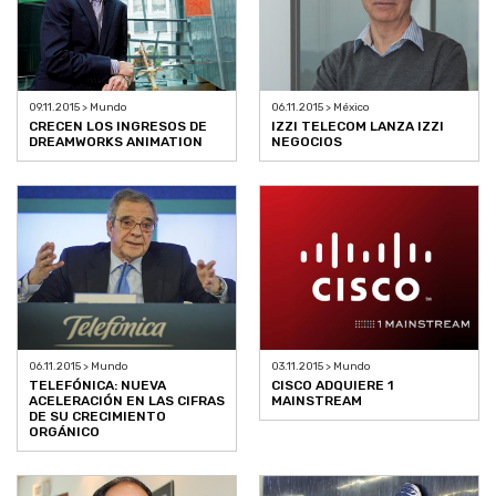
09.11.2015 > Mundo
06.11.2015 > México
CRECEN LOS INGRESOS DE
IZZI TELECOM LANZA IZZI
DREAMWORKS ANIMATION
NEGOCIOS
06.11.2015 > Mundo
03.11.2015 > Mundo
TELEFÓNICA: NUEVA
CISCO ADQUIERE 1
ACELERACIÓN EN LAS CIFRAS
MAINSTREAM
DE SU CRECIMIENTO
ORGÁNICO