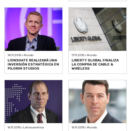
18.11.2015 > Mundo
17.11.2015 > Mundo
LIONSGATE REALIZARÁ UNA
LIBERTY GLOBAL FINALIZA
INVERSIÓN ESTRATÉGICA EN
LA COMPRA DE CABLE &
PILGRIM STUDIOS
WIRELESS
16.11.2015 > Latinoamérica
16.11.2015 > Mundo