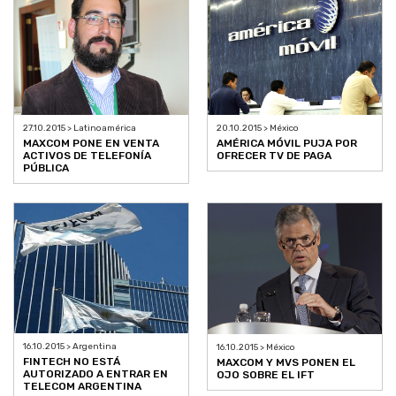
27.10.2015 > Latinoamérica
20.10.2015 > México
MAXCOM PONE EN VENTA
AMÉRICA MÓVIL PUJA POR
ACTIVOS DE TELEFONÍA
OFRECER TV DE PAGA
PÚBLICA
16.10.2015 > Argentina
16.10.2015 > México
FINTECH NO ESTÁ
MAXCOM Y MVS PONEN EL
AUTORIZADO A ENTRAR EN
OJO SOBRE EL IFT
TELECOM ARGENTINA