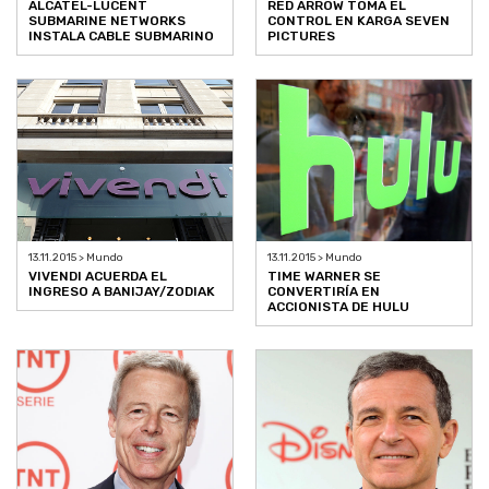
ALCATEL-LUCENT
RED ARROW TOMA EL
SUBMARINE NETWORKS
CONTROL EN KARGA SEVEN
INSTALA CABLE SUBMARINO
PICTURES
13.11.2015 > Mundo
13.11.2015 > Mundo
VIVENDI ACUERDA EL
TIME WARNER SE
INGRESO A BANIJAY/ZODIAK
CONVERTIRÍA EN
ACCIONISTA DE HULU