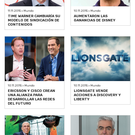
11.11.2015 > Mundo
10.11.2015 > Mundo
TIME WARNER CAMBIARÍA SU
AUMENTARON LAS
MODELO DE SINDICACIÓN DE
GANANCIAS DE DISNEY
CONTENIDOS
10.11.2015 > Mundo
10.11.2015 > Mundo
ERICSSON Y CISCO CREAN
LIONSGATE VENDE
UNA ALIANZA PARA
ACCIONES A DISCOVERY Y
DESARROLLAR LAS REDES
LIBERTY
DEL FUTURO