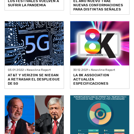
LOS FESTIVALES VUELVEN A
EL AÑO NUEVO TRAE
SUFRIR LA PANDEMIA
NUEVAS CONFORMACIONES
PARA DISTINTAS SEÑALES
03.01.2022 > Newsline Report
30.12.2021 > Newsline Report
AT&T Y VERIZON SE NIEGAN
LA 8K ASSOCIATION
A RETRASAR EL DESPLIEGUE
ACTUALIZA
DE 5G
ESPECIFICACIONES