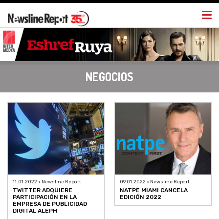
Togg
navi
NEGOCIOS
11.01.2022 > Newsline Report
09.01.2022 > Newsline Report
TWITTER ADQUIERE
NATPE MIAMI CANCELA
PARTICIPACIÓN EN LA
EDICIÓN 2022
EMPRESA DE PUBLICIDAD
DIGITAL ALEPH