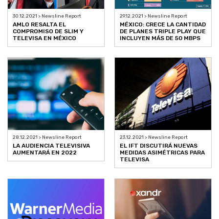
30.12.2021 > Newsline Report
29.12.2021 > Newsline Report
AMLO RESALTA EL
MÉXICO: CRECE LA CANTIDAD
COMPROMISO DE SLIM Y
DE PLANES TRIPLE PLAY QUE
TELEVISA EN MÉXICO
INCLUYEN MÁS DE 50 MBPS
28.12.2021 > Newsline Report
23.12.2021 > Newsline Report
LA AUDIENCIA TELEVISIVA
EL IFT DISCUTIRÁ NUEVAS
AUMENTARÁ EN 2022
MEDIDAS ASIMÉTRICAS PARA
TELEVISA