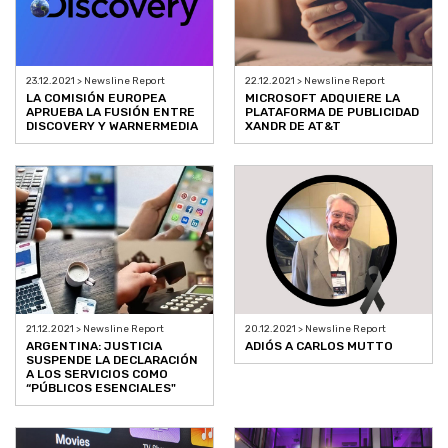
23.12.2021 > Newsline Report
22.12.2021 > Newsline Report
LA COMISIÓN EUROPEA
MICROSOFT ADQUIERE LA
APRUEBA LA FUSIÓN ENTRE
PLATAFORMA DE PUBLICIDAD
DISCOVERY Y WARNERMEDIA
XANDR DE AT&T
21.12.2021 > Newsline Report
20.12.2021 > Newsline Report
ARGENTINA: JUSTICIA
ADIÓS A CARLOS MUTTO
SUSPENDE LA DECLARACIÓN
A LOS SERVICIOS COMO
“PÚBLICOS ESENCIALES"