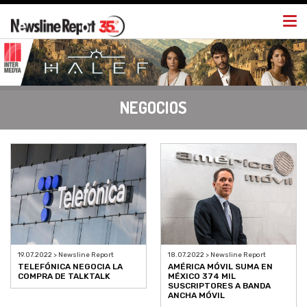
Togg
navi
NEGOCIOS
19.07.2022 > Newsline Report
18.07.2022 > Newsline Report
TELEFÓNICA NEGOCIA LA
AMÉRICA MÓVIL SUMA EN
COMPRA DE TALKTALK
MÉXICO 374 MIL
SUSCRIPTORES A BANDA
ANCHA MÓVIL