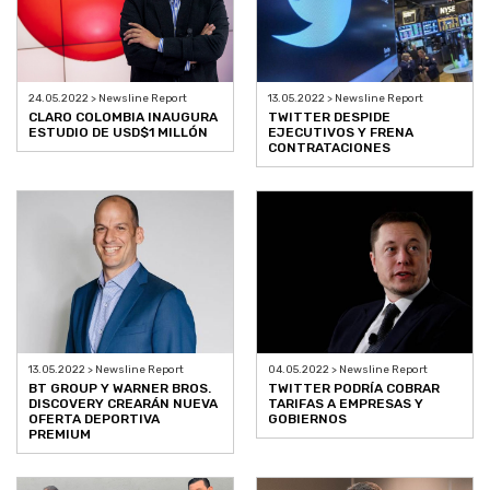
24.05.2022 > Newsline Report
13.05.2022 > Newsline Report
CLARO COLOMBIA INAUGURA
TWITTER DESPIDE
ESTUDIO DE USD$1 MILLÓN
EJECUTIVOS Y FRENA
CONTRATACIONES
13.05.2022 > Newsline Report
04.05.2022 > Newsline Report
BT GROUP Y WARNER BROS.
TWITTER PODRÍA COBRAR
DISCOVERY CREARÁN NUEVA
TARIFAS A EMPRESAS Y
OFERTA DEPORTIVA
GOBIERNOS
PREMIUM