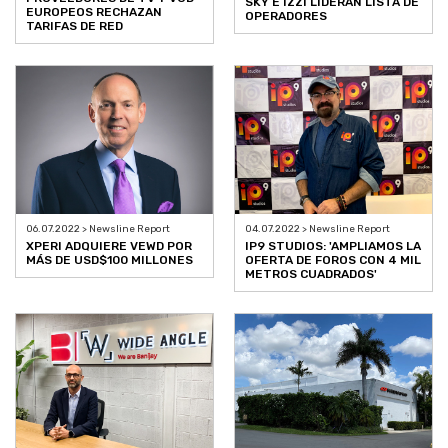
SKY E IZZI LIDERAN LISTA DE
EUROPEOS RECHAZAN
OPERADORES
TARIFAS DE RED
04.07.2022 > Newsline Report
06.07.2022 > Newsline Report
IP9 STUDIOS: 'AMPLIAMOS LA
XPERI ADQUIERE VEWD POR
OFERTA DE FOROS CON 4 MIL
MÁS DE USD$100 MILLONES
METROS CUADRADOS'