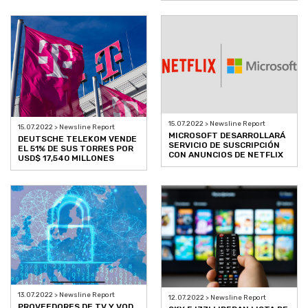
15.07.2022 > Newsline Report
15.07.2022 > Newsline Report
MICROSOFT DESARROLLARÁ
DEUTSCHE TELEKOM VENDE
SERVICIO DE SUSCRIPCIÓN
EL 51% DE SUS TORRES POR
CON ANUNCIOS DE NETFLIX
USD$ 17,540 MILLONES
13.07.2022 > Newsline Report
12.07.2022 > Newsline Report
PROVEEDORES DE TV Y VOD