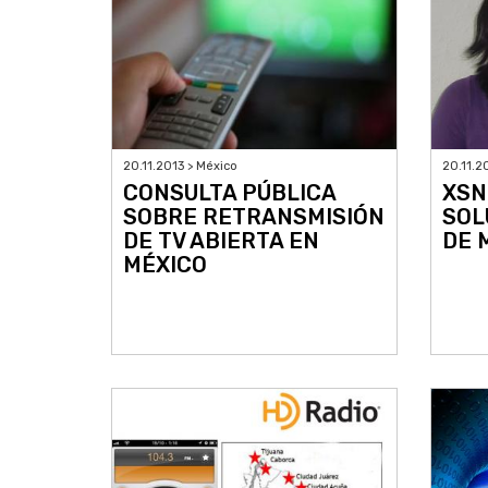
20.11.2013 > México
20.11.2
CONSULTA PÚBLICA
XSN
SOBRE RETRANSMISIÓN
SOL
DE TV ABIERTA EN
DE 
MÉXICO