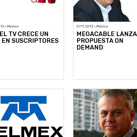
013 > México
07.11.2013 > México
EL TV CRECE UN
MEGACABLE LANZA
 EN SUSCRIPTORES
PROPUESTA ON
DEMAND