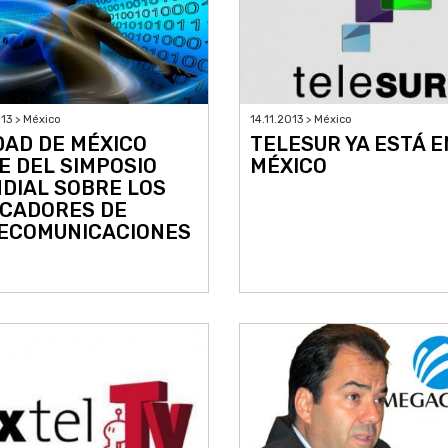
14.11.2013 > México
013 > México
TELESUR YA ESTÁ E
DAD DE MÉXICO
MÉXICO
E DEL SIMPOSIO
DIAL SOBRE LOS
ICADORES DE
ECOMUNICACIONES