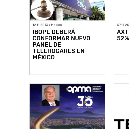
07.11.2
12.11.2013 > México
AXT
IBOPE DEBERÁ
52%
CONFORMAR NUEVO
PANEL DE
TELEHOGARES EN
MÉXICO