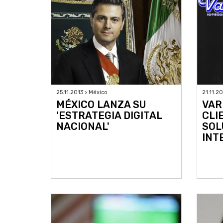
25.11.2013 > México
21.11.2
MÉXICO LANZA SU
VAR
'ESTRATEGIA DIGITAL
CLI
NACIONAL'
SOL
INT