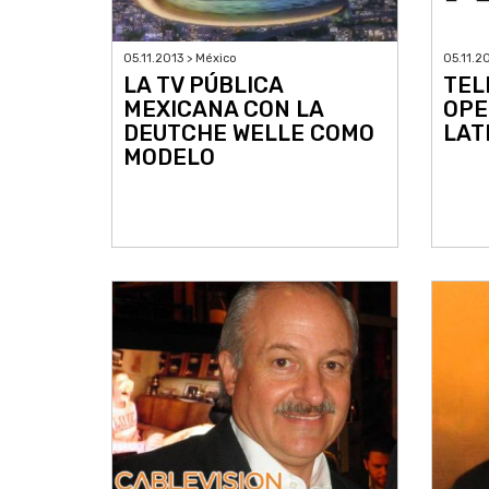
05.11.2013 > México
05.11.2
LA TV PÚBLICA
TEL
MEXICANA CON LA
OPE
DEUTCHE WELLE COMO
LAT
MODELO