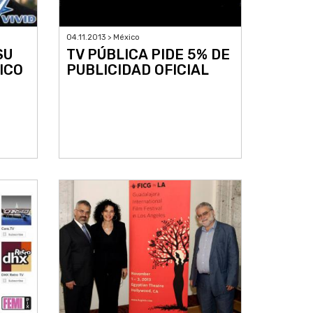
04.11.2013 > México
SU
TV PÚBLICA PIDE 5% DE
ICO
PUBLICIDAD OFICIAL