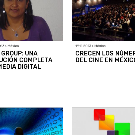
19.11.2013 > México
013 > México
CRECEN LOS NÚME
 GROUP: UNA
DEL CINE EN MÉXIC
UCIÓN COMPLETA
MEDIA DIGITAL