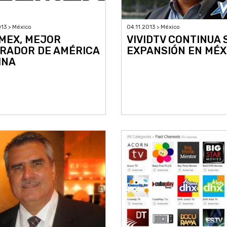
04.11.2013 > México
013 > México
VIVIDTV CONTINUA 
MEX, MEJOR
EXPANSIÓN EN MÉX
RADOR DE AMÉRICA
INA