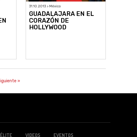
31.10.2013 > México
GUADALAJARA EN EL
EN
CORAZÓN DE
HOLLYWOOD
iguiente »
ÉLITE
VIDEOS
EVENTOS