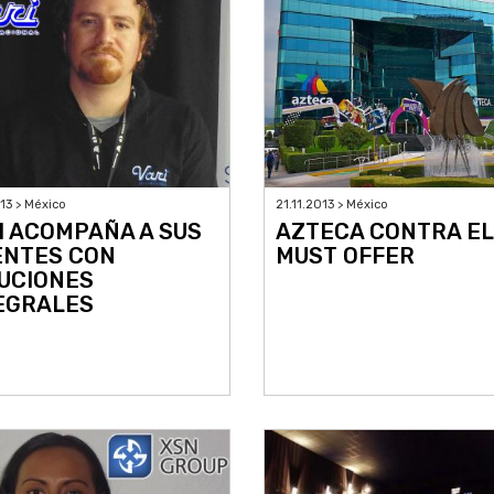
013 > México
21.11.2013 > México
I ACOMPAÑA A SUS
AZTECA CONTRA EL
ENTES CON
MUST OFFER
UCIONES
EGRALES