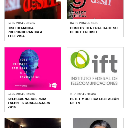
06.02.2014 > México
04.02.2014 > México
DISH DEMANDA
COMEDY CENTRAL HACE SU
PREPONDERANCIA A
DEBUT EN DISH
TELEVISA
03.02.2014 > México
31.01.2014 > México
SELECCIONADOS PARA
EL IFT MODIFICA LICITACIÓN
TALENTS GUADALAJARA
DE TV
2014