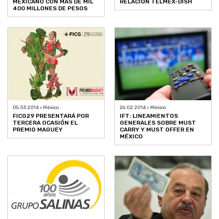
MEXICANO CON MÁS DE MIL
RELACIÓN TELMEX-DISH
400 MILLONES DE PESOS
05.03.2014 > México
26.02.2014 > México
FICG29 PRESENTARÁ POR
IFT: LINEAMIENTOS
TERCERA OCASIÓN EL
GENERALES SOBRE MUST
PREMIO MAGUEY
CARRY Y MUST OFFER EN
MÉXICO