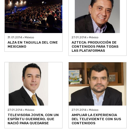
31.01.2014 > México
27.01.2014 > México
ALZA EN TAQUILLA DEL CINE
AZTECA: PRODUCCIÓN DE
MEXICANO
CONTENIDOS PARA TODAS
LAS PLATAFORMAS
27.01.2014 > México
27.01.2014 > México
TELEVISORA JOVEN, CON UN
AMPLIAR LA EXPERIENCIA
ESPÍRITU GUERRERO, QUE
DEL TELEVIDENTE CON SUS
NACIÓ PARA QUEDARSE
CONTENIDOS