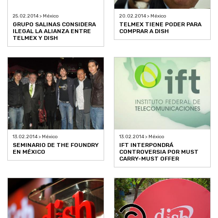
25.02.2014 > México
20.02.2014 > México
GRUPO SALINAS CONSIDERA
TELMEX TIENE PODER PARA
ILEGAL LA ALIANZA ENTRE
COMPRAR A DISH
TELMEX Y DISH
13.02.2014 > México
13.02.2014 > México
SEMINARIO DE THE FOUNDRY
IFT INTERPONDRÁ
EN MÉXICO
CONTROVERSIA POR MUST
CARRY-MUST OFFER