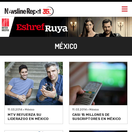
Togg
navi
MÉXICO
11.03.2014 > México
11.03.2014 > México
CASI 15 MILLONES DE
MTV REFUERZA SU
SUSCRIPTORES EN MÉXICO
LIDERAZGO EN MÉXICO