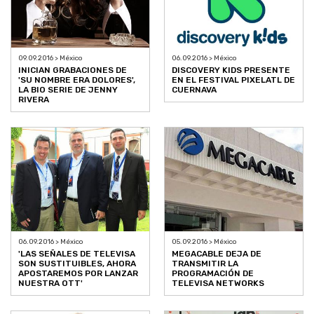
09.09.2016 > México
06.09.2016 > México
INICIAN GRABACIONES DE
DISCOVERY KIDS PRESENTE
'SU NOMBRE ERA DOLORES',
EN EL FESTIVAL PIXELATL DE
LA BIO SERIE DE JENNY
CUERNAVA
RIVERA
06.09.2016 > México
05.09.2016 > México
'LAS SEÑALES DE TELEVISA
MEGACABLE DEJA DE
SON SUSTITUIBLES, AHORA
TRANSMITIR LA
APOSTAREMOS POR LANZAR
PROGRAMACIÓN DE
NUESTRA OTT'
TELEVISA NETWORKS