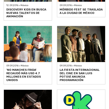
12.09.2016 > México
09.09.2016 > México
DISCOVERY KIDS EN BUSCA
MÓRBIDO FEST SE TRASLADA
NUEVAS TALENTOS DE
A LA CIUDAD DE MÉXICO
ANIMACIÓN
09.09.2016 > México
09.09.2016 > México
'NO MANCHES FRIDA'
LA FIESTA INTERNACIONAL
RECAUDÓ MÁS USD 4.7
DEL CINE EN SAN LUIS
MILLONES EN ESTADOS
POTOSÍ ANUNCIA
UNIDOS
PROGRAMACIÓN