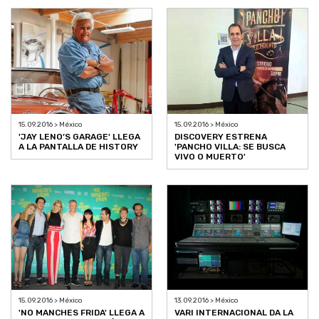
15.09.2016 > México
15.09.2016 > México
'JAY LENO’S GARAGE' LLEGA
DISCOVERY ESTRENA
A LA PANTALLA DE HISTORY
'PANCHO VILLA: SE BUSCA
VIVO O MUERTO'
15.09.2016 > México
13.09.2016 > México
'NO MANCHES FRIDA' LLEGA A
VARI INTERNACIONAL DA LA