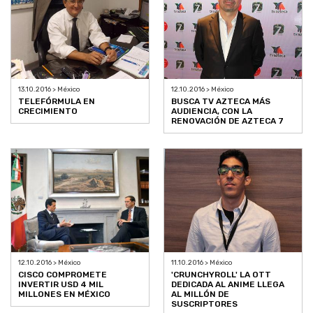
13.10.2016 > México
12.10.2016 > México
TELEFÓRMULA EN
BUSCA TV AZTECA MÁS
CRECIMIENTO
AUDIENCIA, CON LA
RENOVACIÓN DE AZTECA 7
12.10.2016 > México
11.10.2016 > México
CISCO COMPROMETE
'CRUNCHYROLL' LA OTT
INVERTIR USD 4 MIL
DEDICADA AL ANIME LLEGA
MILLONES EN MÉXICO
AL MILLÓN DE
SUSCRIPTORES