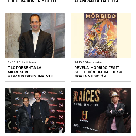
COOPERACIÓN EN MÉXICO
ACAPARAN LA TAQUILLA
24.10.2016 > México
24.10.2016 > México
TLC PRESENTA LA
REVELA 'MÓRBIDO FEST'
MICROSERIE
SELECCIÓN OFICIAL DE SU
#LAAMISTADESUNVIAJE
NOVENA EDICIÓN