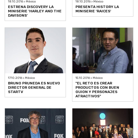
18.10.2016 > México
18.10.2016 > México
ESTRENA DISCOVERY LA
PRESENTA HISTORY LA
MINISERIE 'HARLEY AND THE
MINISERIE 'RAICES'
DAVISONS'
17.10.2016 > México
15.10.2016 > México
BRUNO PRUNEDA ES NUEVO
"EL RETO ES CREAR
DIRECTOR GENERAL DE
PRODUCTOS CON BUEN
STARTV
GUION Y PERSONAJES
ATRACTIVOS"