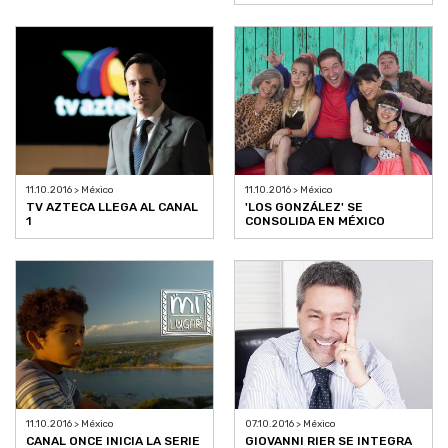
11.10.2016 > México
11.10.2016 > México
TV AZTECA LLEGA AL CANAL
'LOS GONZÁLEZ' SE
1
CONSOLIDA EN MÉXICO
11.10.2016 > México
07.10.2016 > México
CANAL ONCE INICIA LA SERIE
GIOVANNI RIER SE INTEGRA