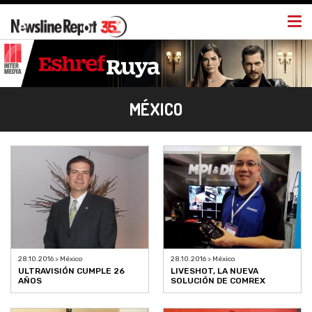
Togg
navi
MÉXICO
28.10.2016 > México
28.10.2016 > México
ULTRAVISIÓN CUMPLE 26
LIVESHOT, LA NUEVA
AÑOS
SOLUCIÓN DE COMREX