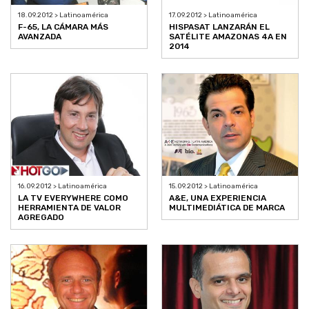
18.09.2012 > Latinoamérica
17.09.2012 > Latinoamérica
F-65, LA CÁMARA MÁS
HISPASAT LANZARÁN EL
AVANZADA
SATÉLITE AMAZONAS 4A EN
2014
16.09.2012 > Latinoamérica
15.09.2012 > Latinoamérica
LA TV EVERYWHERE COMO
A&E, UNA EXPERIENCIA
HERRAMIENTA DE VALOR
MULTIMEDIÁTICA DE MARCA
AGREGADO