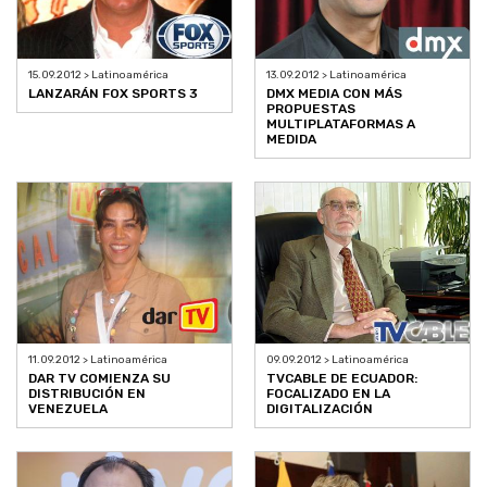
15.09.2012 > Latinoamérica
13.09.2012 > Latinoamérica
LANZARÁN FOX SPORTS 3
DMX MEDIA CON MÁS
PROPUESTAS
MULTIPLATAFORMAS A
MEDIDA
11.09.2012 > Latinoamérica
09.09.2012 > Latinoamérica
DAR TV COMIENZA SU
TVCABLE DE ECUADOR:
DISTRIBUCIÓN EN
FOCALIZADO EN LA
VENEZUELA
DIGITALIZACIÓN