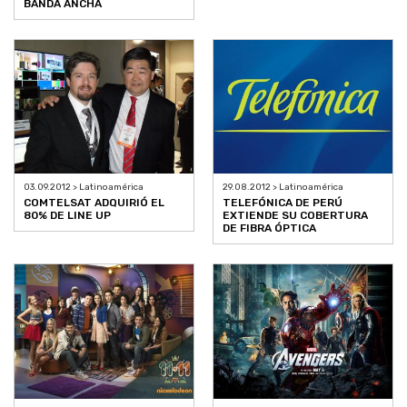
BANDA ANCHA
03.09.2012 > Latinoamérica
29.08.2012 > Latinoamérica
COMTELSAT ADQUIRIÓ EL
TELEFÓNICA DE PERÚ
80% DE LINE UP
EXTIENDE SU COBERTURA
DE FIBRA ÓPTICA