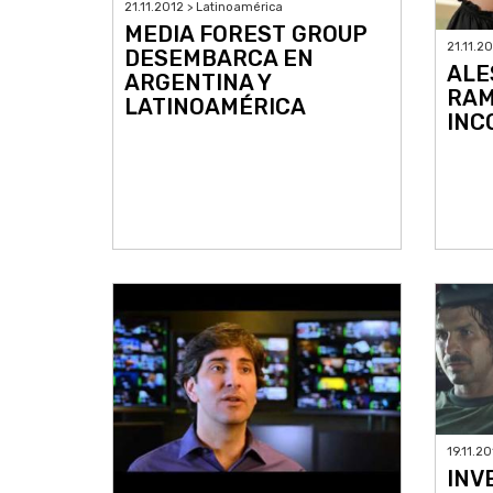
21.11.2012 > Latinoamérica
MEDIA FOREST GROUP
21.11.2
DESEMBARCA EN
ALE
ARGENTINA Y
RAM
LATINOAMÉRICA
INC
19.11.2
INV