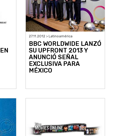
27.11.2012 > Latinoamérica
BBC WORLDWIDE LANZÓ
 EN
SU UPFRONT 2013 Y
ANUNCIÓ SEÑAL
EXCLUSIVA PARA
MÉXICO