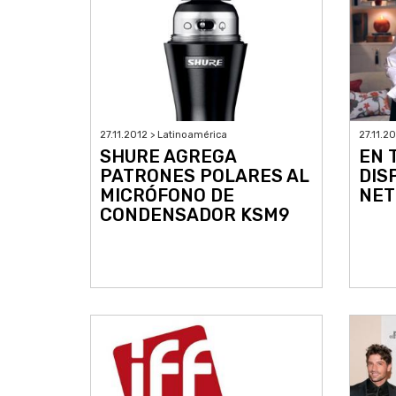
27.11.2012 > Latinoamérica
27.11.2
SHURE AGREGA
EN 
PATRONES POLARES AL
DIS
MICRÓFONO DE
NET
CONDENSADOR KSM9