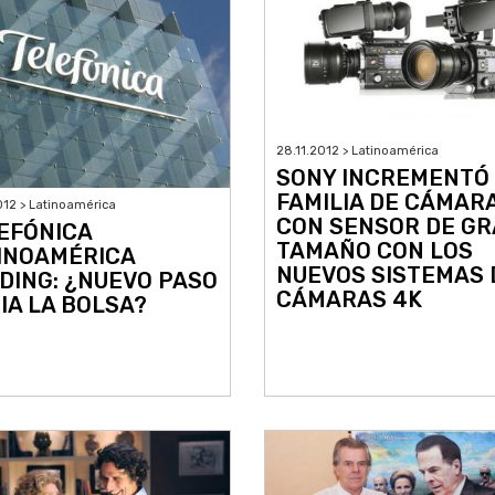
28.11.2012 > Latinoamérica
SONY INCREMENTÓ
FAMILIA DE CÁMAR
012 > Latinoamérica
CON SENSOR DE G
EFÓNICA
TAMAÑO CON LOS
INOAMÉRICA
NUEVOS SISTEMAS 
DING: ¿NUEVO PASO
CÁMARAS 4K
IA LA BOLSA?