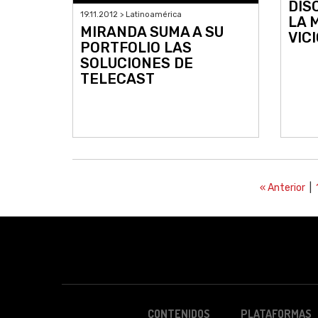
DIS
19.11.2012 > Latinoamérica
LA 
MIRANDA SUMA A SU
VICI
PORTFOLIO LAS
SOLUCIONES DE
TELECAST
« Anterior
|
CONTENIDOS
PLATAFORMAS