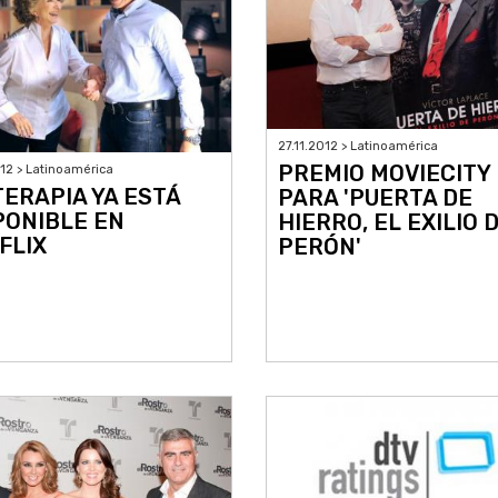
27.11.2012 > Latinoamérica
PREMIO MOVIECITY
012 > Latinoamérica
TERAPIA YA ESTÁ
PARA 'PUERTA DE
PONIBLE EN
HIERRO, EL EXILIO 
FLIX
PERÓN'