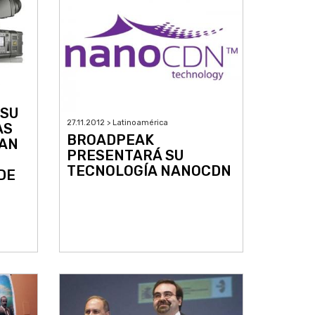
 SU
27.11.2012 > Latinoamérica
AS
BROADPEAK
RAN
PRESENTARÁ SU
TECNOLOGÍA NANOCDN
DE