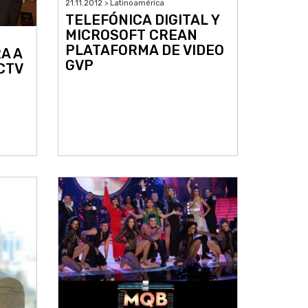
21.11.2012 > Latinoamérica
TELEFÓNICA DIGITAL Y
MICROSOFT CREAN
PLATAFORMA DE VIDEO
A A
GVP
CTV