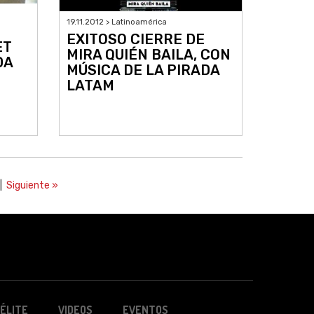
19.11.2012 > Latinoamérica
EXITOSO CIERRE DE
ET
MIRA QUIÉN BAILA, CON
DA
MÚSICA DE LA PIRADA
LATAM
|
Siguiente »
ÉLITE
VIDEOS
EVENTOS