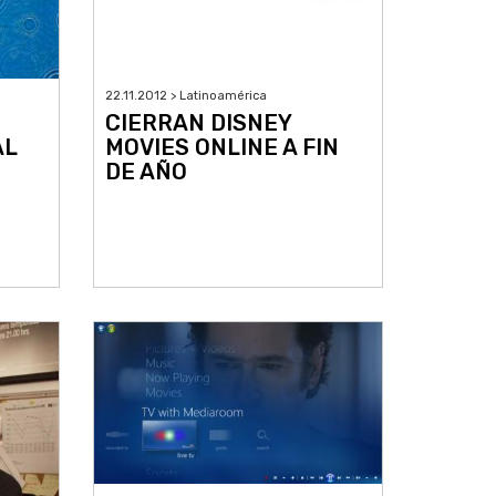
22.11.2012 > Latinoamérica
CIERRAN DISNEY
AL
MOVIES ONLINE A FIN
DE AÑO