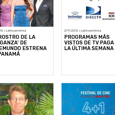
012 > Latinoamérica
27.11.2012 > Latinoamérica
 ROSTRO DE LA
PROGRAMAS MÁS
GANZA' DE
VISTOS DE TV PAGA
EMUNDO ESTRENA
LA ÚLTIMA SEMANA
PANAMÁ