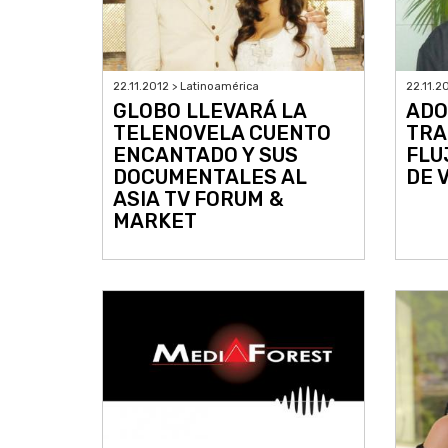
22.11.2012 > Latinoamérica
22.11.2
GLOBO LLEVARÁ LA
ADO
TELENOVELA CUENTO
TRA
ENCANTADO Y SUS
FLU
DOCUMENTALES AL
DE 
ASIA TV FORUM &
MARKET