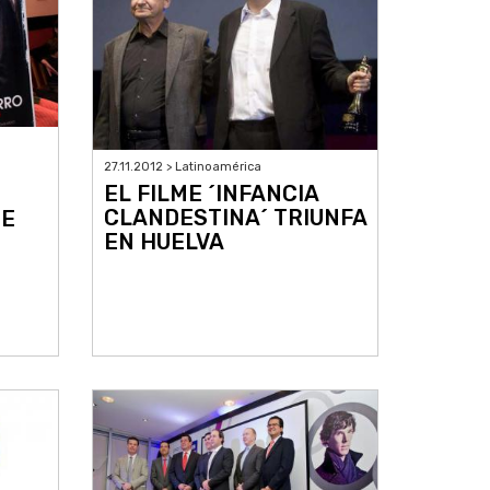
27.11.2012 > Latinoamérica
EL FILME ´INFANCIA
CLANDESTINA´ TRIUNFA
DE
EN HUELVA