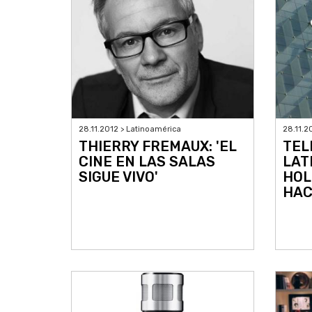
28.11.2012 > Latinoamérica
28.11.2
THIERRY FREMAUX: 'EL
TEL
CINE EN LAS SALAS
LAT
SIGUE VIVO'
HOL
HAC