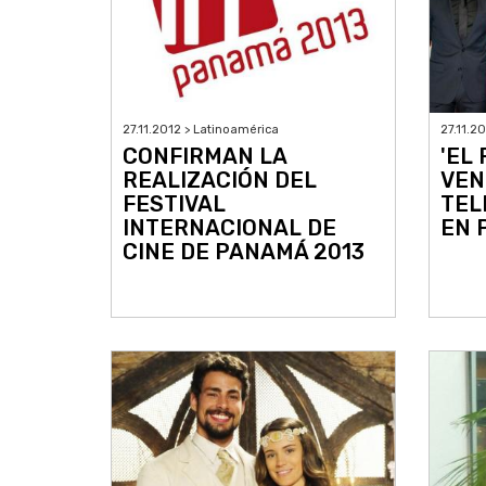
27.11.2012 > Latinoamérica
27.11.2
CONFIRMAN LA
'EL
REALIZACIÓN DEL
VEN
FESTIVAL
TEL
INTERNACIONAL DE
EN 
CINE DE PANAMÁ 2013