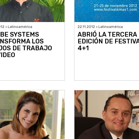
012 > Latinoamérica
22.11.2012 > Latinoamérica
BE SYSTEMS
ABRIÓ LA TERCERA
NSFORMA LOS
EDICIÓN DE FESTIV
JOS DE TRABAJO
4+1
VIDEO