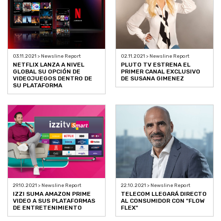
03.11.2021 > Newsline Report
02.11.2021 > Newsline Report
NETFLIX LANZA A NIVEL
PLUTO TV ESTRENA EL
GLOBAL SU OPCIÓN DE
PRIMER CANAL EXCLUSIVO
VIDEOJUEGOS DENTRO DE
DE SUSANA GIMENEZ
SU PLATAFORMA
29.10.2021 > Newsline Report
22.10.2021 > Newsline Report
IZZI SUMA AMAZON PRIME
TELECOM LLEGARÁ DIRECTO
VIDEO A SUS PLATAFORMAS
AL CONSUMIDOR CON "FLOW
DE ENTRETENIMIENTO
FLEX"