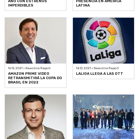
AÑO CON ESTRENOS
PRESENCIA EN AMÉRICA
IMPERDIBLES
LATINA
16.12.2021 > Newsline Report
14.12.2021 > Newsline Report
AMAZON PRIME VIDEO
LALIGA LLEGA A LAS OTT
RETRANSMITIRÁ LA COPA DO
BRASIL EN 2022