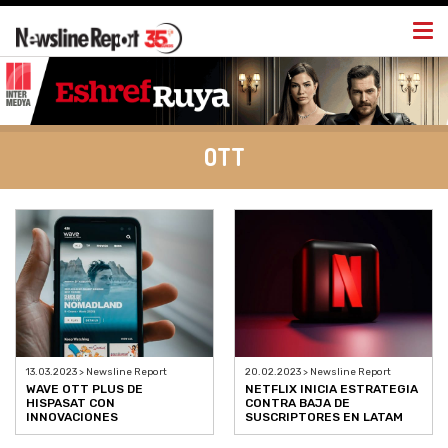
Togg
navi
OTT
13.03.2023 > Newsline Report
20.02.2023 > Newsline Report
WAVE OTT PLUS DE
NETFLIX INICIA ESTRATEGIA
HISPASAT CON
CONTRA BAJA DE
INNOVACIONES
SUSCRIPTORES EN LATAM