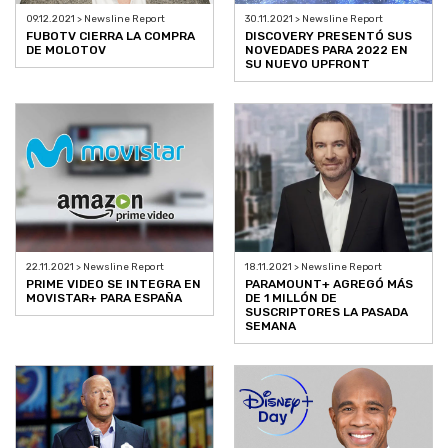
09.12.2021 > Newsline Report
30.11.2021 > Newsline Report
FUBOTV CIERRA LA COMPRA
DISCOVERY PRESENTÓ SUS
DE MOLOTOV
NOVEDADES PARA 2022 EN
SU NUEVO UPFRONT
22.11.2021 > Newsline Report
18.11.2021 > Newsline Report
PRIME VIDEO SE INTEGRA EN
PARAMOUNT+ AGREGÓ MÁS
MOVISTAR+ PARA ESPAÑA
DE 1 MILLÓN DE
SUSCRIPTORES LA PASADA
SEMANA