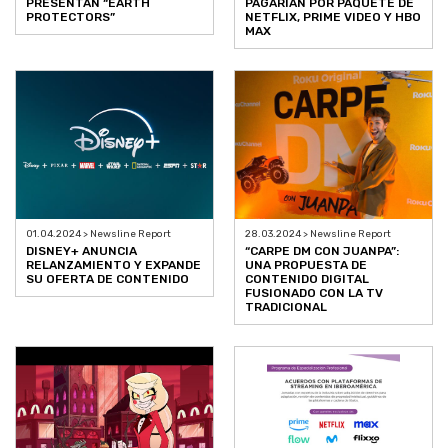
PRESENTAN “EARTH
PAGARÍAN POR PAQUETE DE
PROTECTORS”
NETFLIX, PRIME VIDEO Y HBO
MAX
01.04.2024 > Newsline Report
28.03.2024 > Newsline Report
DISNEY+ ANUNCIA
“CARPE DM CON JUANPA”:
RELANZAMIENTO Y EXPANDE
UNA PROPUESTA DE
SU OFERTA DE CONTENIDO
CONTENIDO DIGITAL
FUSIONADO CON LA TV
TRADICIONAL