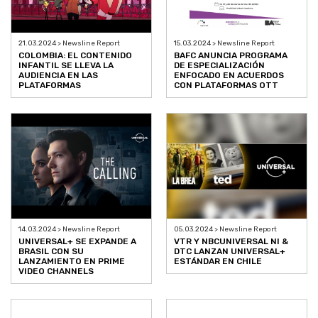
21.03.2024 > Newsline Report
15.03.2024 > Newsline Report
COLOMBIA: EL CONTENIDO
BAFC ANUNCIA PROGRAMA
INFANTIL SE LLEVA LA
DE ESPECIALIZACIÓN
AUDIENCIA EN LAS
ENFOCADO EN ACUERDOS
PLATAFORMAS
CON PLATAFORMAS OTT
14.03.2024 > Newsline Report
05.03.2024 > Newsline Report
UNIVERSAL+ SE EXPANDE A
VTR Y NBCUNIVERSAL NI &
BRASIL CON SU
DTC LANZAN UNIVERSAL+
LANZAMIENTO EN PRIME
ESTÁNDAR EN CHILE
VIDEO CHANNELS