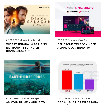
06.05.2024 > Newsline Report
03.05.2024 > Newsline Report
VIX ESTRENARÁ LA SERIE "EL
DEUTSCHE TELEKOM HACE
EXTRAÑO RETORNO DE
ALIANZA CON EQUATIV
DIANA SALAZAR"
08.04.2024 > Newsline Report
05.04.2024 > Newsline Report
AMAZON PRIME Y APPLE TV
GECA: USUARIOS EN ESPAÑA