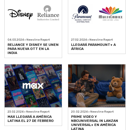
04.03.2024 > Newsline Report
27.02.2024 > Newsline Report
RELIANCE Y DISNEY SE UNEN
LLEGARÁ PARAMOUNT+ A
PARA NUEVA OTT EN LA
ÁFRICA
INDIA
23.02.2024 > Newsline Report
20.02.2024 > Newsline Report
MAX LLEGARÁ A AMÉRICA
PRIME VIDEO Y
LATINA EL 27 DE FEBRERO
NBCUNIVERSAL IN LANZAN
UNIVERSAL+ EN AMÉRICA
LATINA