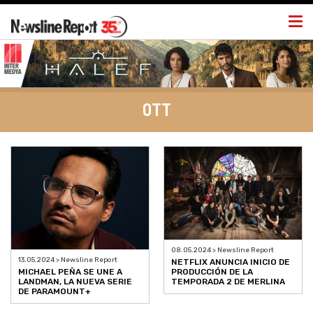
Togg
navi
OTT
08.05.2024 > Newsline Report
13.05.2024 > Newsline Report
NETFLIX ANUNCIA INICIO DE
PRODUCCIÓN DE LA
MICHAEL PEÑA SE UNE A
TEMPORADA 2 DE MERLINA
LANDMAN, LA NUEVA SERIE
DE PARAMOUNT+