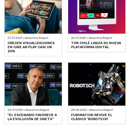
07.07.2021 > Newsline Report
06.07.2021 > Newsline Report
CRECEN VISUALIZACIONES
TVN CHILE LANZA SU NUEVA
EN CINE.AR PLAY CASI UN
PLATAFORMA DIGITAL
20%
02.07.2021 > Newsline Report
28.06.2021 > Newsline Report
"EL ESCENARIO FAVORECE A
FUNIMATION REVIVE EL
LA EVOLUCIÓN DE ONETV"
CLÁSICO 'ROBOTECH'