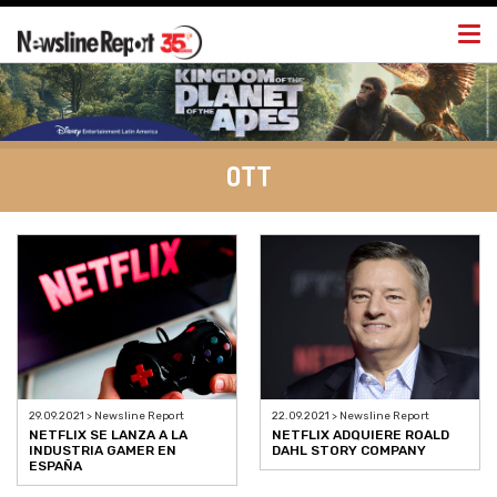
Togg
navi
OTT
29.09.2021 > Newsline Report
22.09.2021 > Newsline Report
NETFLIX SE LANZA A LA
NETFLIX ADQUIERE ROALD
INDUSTRIA GAMER EN
DAHL STORY COMPANY
ESPAÑA