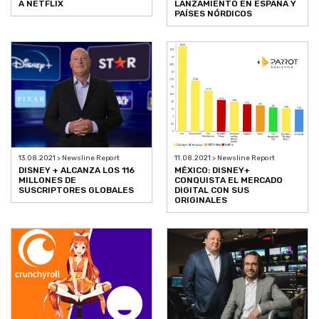
A NETFLIX
LANZAMIENTO EN ESPAÑA Y
PAÍSES NÓRDICOS
13.08.2021 > Newsline Report
11.08.2021 > Newsline Report
DISNEY + ALCANZA LOS 116
MÉXICO: DISNEY+
MILLONES DE
CONQUISTA EL MERCADO
SUSCRIPTORES GLOBALES
DIGITAL CON SUS
ORIGINALES