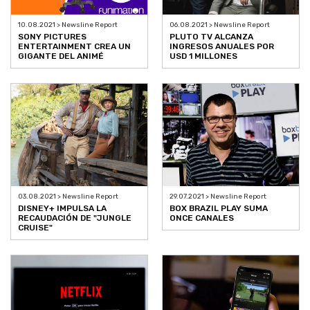
10.08.2021 > Newsline Report
06.08.2021 > Newsline Report
SONY PICTURES
PLUTO TV ALCANZA
ENTERTAINMENT CREA UN
INGRESOS ANUALES POR
GIGANTE DEL ANIMÉ
USD 1 MILLONES
03.08.2021 > Newsline Report
29.07.2021 > Newsline Report
DISNEY+ IMPULSA LA
BOX BRAZIL PLAY SUMA
RECAUDACIÓN DE "JUNGLE
ONCE CANALES
CRUISE"