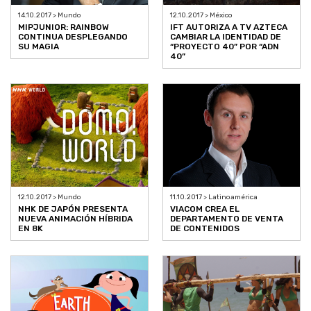
14.10.2017 > Mundo
12.10.2017 > México
MIPJUNIOR: RAINBOW
IFT AUTORIZA A TV AZTECA
CONTINUA DESPLEGANDO
CAMBIAR LA IDENTIDAD DE
SU MAGIA
“PROYECTO 40” POR “ADN
40”
12.10.2017 > Mundo
11.10.2017 > Latinoamérica
NHK DE JAPÓN PRESENTA
VIACOM CREA EL
NUEVA ANIMACIÓN HÍBRIDA
DEPARTAMENTO DE VENTA
EN 8K
DE CONTENIDOS