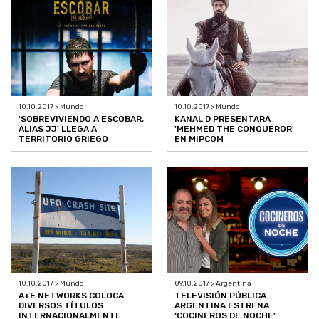
10.10.2017 > Mundo
10.10.2017 > Mundo
'SOBREVIVIENDO A ESCOBAR,
KANAL D PRESENTARÁ
ALIAS JJ' LLEGA A
'MEHMED THE CONQUEROR'
TERRITORIO GRIEGO
EN MIPCOM
10.10.2017 > Mundo
09.10.2017 > Argentina
A+E NETWORKS COLOCA
TELEVISIÓN PÚBLICA
DIVERSOS TÍTULOS
ARGENTINA ESTRENA
INTERNACIONALMENTE
‘COCINEROS DE NOCHE’