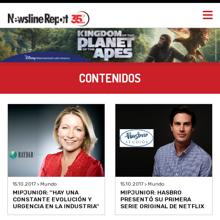
Togg
navi
CONTENIDOS
15.10.2017 > Mundo
15.10.2017 > Mundo
MIPJUNIOR: ''HAY UNA
MIPJUNIOR: HASBRO
CONSTANTE EVOLUCIÓN Y
PRESENTÓ SU PRIMERA
URGENCIA EN LA INDUSTRIA''
SERIE ORIGINAL DE NETFLIX