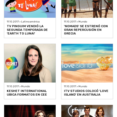
11.10.2017 > Latinoamérica
11.10.2017 > Mundo
TV PINGUIM VENDIÓ LA
'NOMADS' SE ESTRENÓ CON
SEGUNDA TEMPORADA DE
GRAN REPERCUSIÓN EN
‘EARTH TO LUNA!’
GRECIA
11.10.2017 > Mundo
11.10.2017 > Mundo
KESHET INTERNATIONAL
ITV STUDIOS COLOCÓ 'LOVE
UBICA FORMATOS EN CEE
ISLAND' EN AUSTRALIA