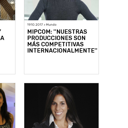
19.10.2017 > Mundo
Y
MIPCOM: ''NUESTRAS
RA
PRODUCCIONES SON
MÁS COMPETITIVAS
INTERNACIONALMENTE''