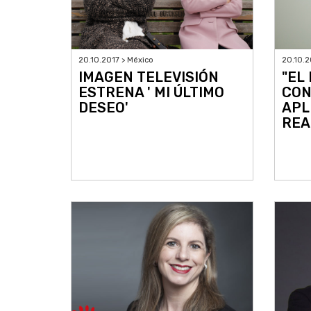
20.10.2017 > México
20.10.2
IMAGEN TELEVISIÓN
"EL
ESTRENA ' MI ÚLTIMO
CON
DESEO'
APL
REA