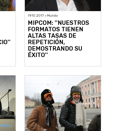
19.10.2017 > Mundo
MIPCOM: ''NUESTROS
FORMATOS TIENEN
ALTAS TASAS DE
IO''
REPETICIÓN,
DEMOSTRANDO SU
ÉXITO''