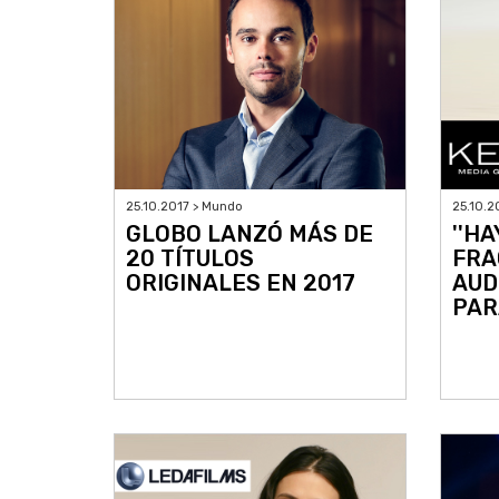
25.10.2017 > Mundo
25.10.2
GLOBO LANZÓ MÁS DE
''HA
20 TÍTULOS
FRA
ORIGINALES EN 2017
AUD
PAR