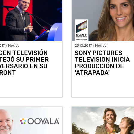
017 > México
23.10.2017 > México
GEN TELEVISIÓN
SONY PICTURES
TEJÓ SU PRIMER
TELEVISION INICIA
VERSARIO EN SU
PRODUCCIÓN DE
RONT
'ATRAPADA'