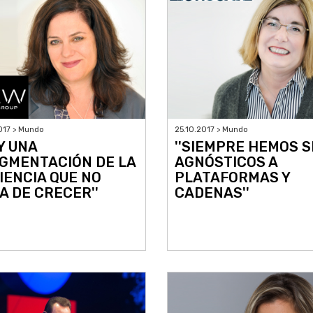
017 > Mundo
25.10.2017 > Mundo
Y UNA
''SIEMPRE HEMOS S
GMENTACIÓN DE LA
AGNÓSTICOS A
IENCIA QUE NO
PLATAFORMAS Y
A DE CRECER''
CADENAS''