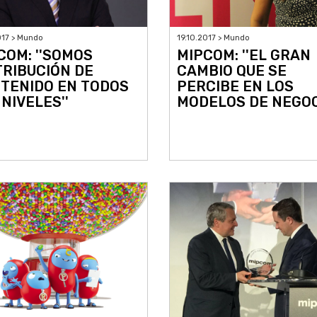
017 > Mundo
19.10.2017 > Mundo
COM: ''SOMOS
MIPCOM: ''EL GRAN
TRIBUCIÓN DE
CAMBIO QUE SE
TENIDO EN TODOS
PERCIBE EN LOS
 NIVELES''
MODELOS DE NEGOC