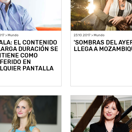
017 > Mundo
23.10.2017 > Mundo
ALA: EL CONTENIDO
'SOMBRAS DEL AYER
LARGA DURACIÓN SE
LLEGA A MOZAMBIQ
TIENE COMO
FERIDO EN
LQUIER PANTALLA