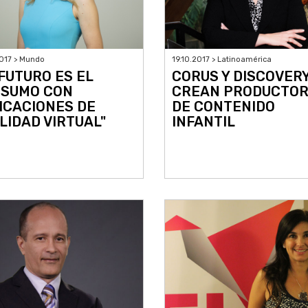
017 > Mundo
19.10.2017 > Latinoamérica
 FUTURO ES EL
CORUS Y DISCOVER
SUMO CON
CREAN PRODUCTO
ICACIONES DE
DE CONTENIDO
LIDAD VIRTUAL"
INFANTIL