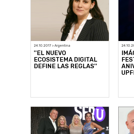
24.10.2017 > Argentina
24.10.2
''EL NUEVO
IMÁ
ECOSISTEMA DIGITAL
FES
DEFINE LAS REGLAS''
ANI
UPF