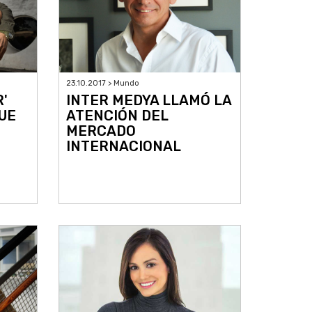
23.10.2017 > Mundo
'
INTER MEDYA LLAMÓ LA
UE
ATENCIÓN DEL
MERCADO
INTERNACIONAL