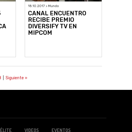
18.10.2017 > Mundo
5
CANAL ENCUENTRO
RECIBE PREMIO
CA
DIVERSIFY TV EN
MIPCOM
8
|
Siguiente »
ÉLITE
VIDEOS
EVENTOS