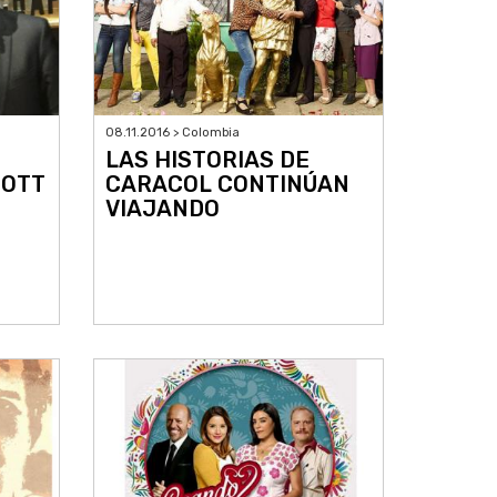
08.11.2016 > Colombia
O
LAS HISTORIAS DE
 OTT
CARACOL CONTINÚAN
VIAJANDO