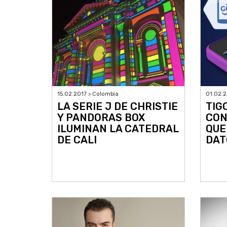
15.02.2017 > Colombia
01.02.2
LA SERIE J DE CHRISTIE
TIG
Y PANDORAS BOX
CON
ILUMINAN LA CATEDRAL
QUE
DE CALI
DAT