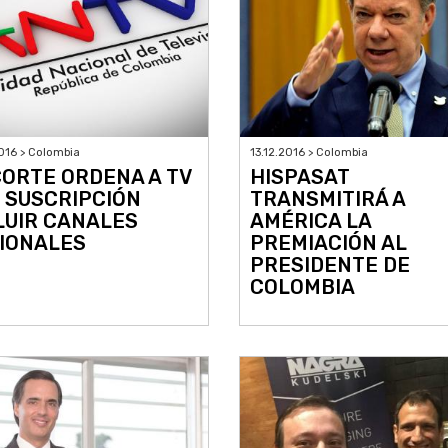
016 > Colombia
13.12.2016 > Colombia
CORTE ORDENA A TV
HISPASAT
 SUSCRIPCIÓN
TRANSMITIRÁ A
LUIR CANALES
AMÉRICA LA
IONALES
PREMIACIÓN AL
PRESIDENTE DE
COLOMBIA