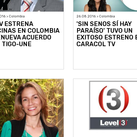
016 > Colombia
26.08.2016 > Colombia
V ESTRENA
'SIN SENOS SÍ HAY
CINAS EN COLOMBIA
PARAÍSO' TUVO UN
ENUEVA ACUERDO
EXITOSO ESTRENO 
 TIGO-UNE
CARACOL TV