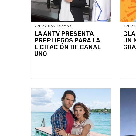
29.09.2016 > Colombia
29.09.2
LA ANTV PRESENTA
CLA
PREPLIEGOS PARA LA
UN 
LICITACIÓN DE CANAL
GRA
UNO