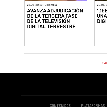
25.08.2016 > Colombia
22.08.2
AVANZA ADJUDICACIÓN
'DE
DE LA TERCERA FASE
UNA
DE LA TELEVISIÓN
DIGI
DIGITAL TERRESTRE
« A
CONTENIDOS
PLATAFORMAS