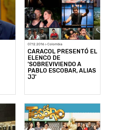
07.12.2016 > Colombia
CARACOL PRESENTÓ EL
ELENCO DE
'SOBREVIVIENDO A
PABLO ESCOBAR, ALIAS
JJ'