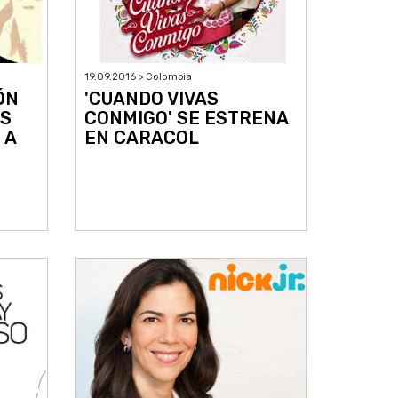
19.09.2016 > Colombia
ÓN
'CUANDO VIVAS
ES
CONMIGO' SE ESTRENA
 A
EN CARACOL