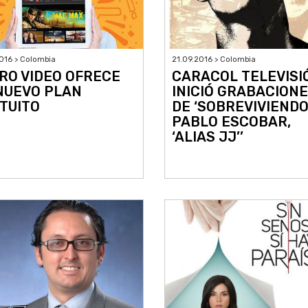
016 > Colombia
21.09.2016 > Colombia
RO VIDEO OFRECE
CARACOL TELEVISI
NUEVO PLAN
INICIÓ GRABACION
TUITO
DE ‘SOBREVIVIENDO
PABLO ESCOBAR,
‘ALIAS JJ’’