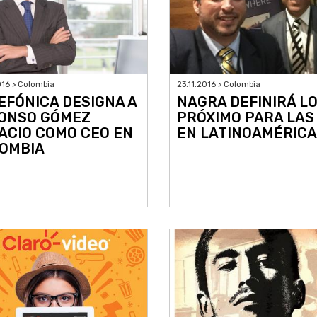
016 > Colombia
23.11.2016 > Colombia
EFÓNICA DESIGNA A
NAGRA DEFINIRÁ L
ONSO GÓMEZ
PRÓXIMO PARA LAS
ACIO COMO CEO EN
EN LATINOAMÉRICA
OMBIA