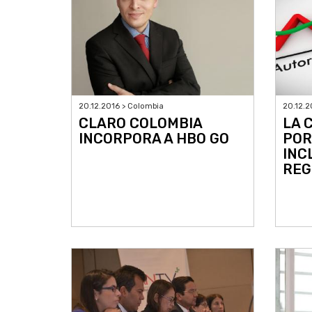
20.12.2016 > Colombia
20.12.2
CLARO COLOMBIA
LA 
INCORPORA A HBO GO
POR
INC
REG