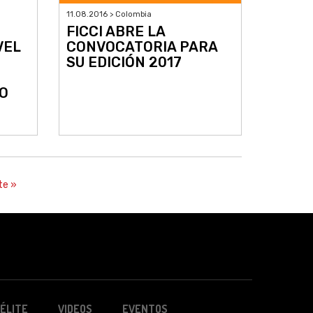
11.08.2016 > Colombia
FICCI ABRE LA
VEL
CONVOCATORIA PARA
SU EDICIÓN 2017
VO
te »
ÉLITE
VIDEOS
EVENTOS