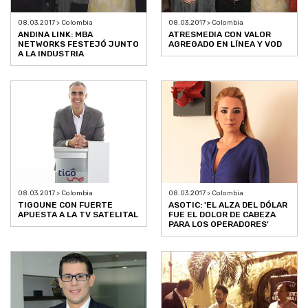
08.03.2017 > Colombia
08.03.2017 > Colombia
ANDINA LINK: MBA
ATRESMEDIA CON VALOR
NETWORKS FESTEJÓ JUNTO
AGREGADO EN LÍNEA Y VOD
A LA INDUSTRIA
08.03.2017 > Colombia
08.03.2017 > Colombia
TIGOUNE CON FUERTE
ASOTIC: 'EL ALZA DEL DÓLAR
APUESTA A LA TV SATELITAL
FUE EL DOLOR DE CABEZA
PARA LOS OPERADORES'