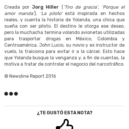
Creada por
Jorg Hiller
(
‘Tiro de gracia’
,
‘Porque el
amor manda’
),
‘La piloto’
está inspirada en hechos
reales, y cuenta la historia de Yolanda, una chica que
sueña con ser piloto. El destino le otorga ese deseo,
pero la muchacha termina volando avionetas utilizadas
para trasportar drogas en México, Colombia y
Centroamérica. John Lucio, su novio y ex instructor de
vuelo, la traiciona para evitar ir a la cárcel. Esto hace
que Yolanda busque la venganza y, a fin de cuentas, la
motiva a tratar de controlar el negocio del narcotráfico.
© Newsline Report 2016
¿TE GUSTÓ ESTA NOTA?