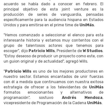
acuerdo se había dado a conocer en febrero. El
principal objetivo de esta joint venture es la
producción de series de vanguardia, pensadas
específicamente para la audiencia hispana en Estados
Unidos y para emitirse en el prime time de
UniMás
.
"Hemos comenzado a seleccionar el elenco para esta
interesante historia y estamos muy contentos con el
grupo de talentosos actores que tenemos para
escoger", dijo
Patricio Wills
, Presidente de
W Studios
.
"Estoy deseoso de producir un proyecto como este, con
un guion original y de actualidad", agregó Wills.
"
Patricio Wills
es uno de los mejores productores en
nuestro sector. Estamos encantados de unir fuerzas
con él a medida que continuamos con nuestra exitosa
estrategia de ofrecer a los televidentes de
UniMás
formatos emocionantes y alternativos de
programación", sostuvo
Andrés Mendoza
,
vicepresidente de Programación de la Cadena
UniMás
.