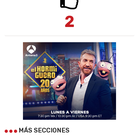
2
MÁS SECCIONES