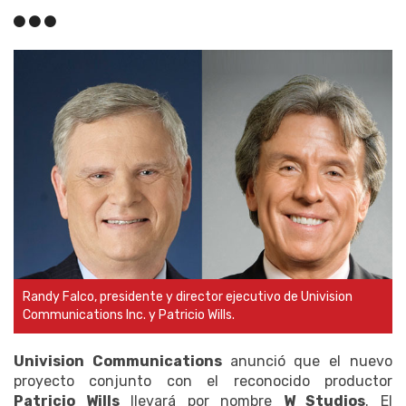
Randy Falco, presidente y director ejecutivo de Univision
Communications Inc. y Patricio Wills.
Univision Communications
anunció que el nuevo
proyecto conjunto con el reconocido productor
Patricio Wills
llevará por nombre
W Studios
. El