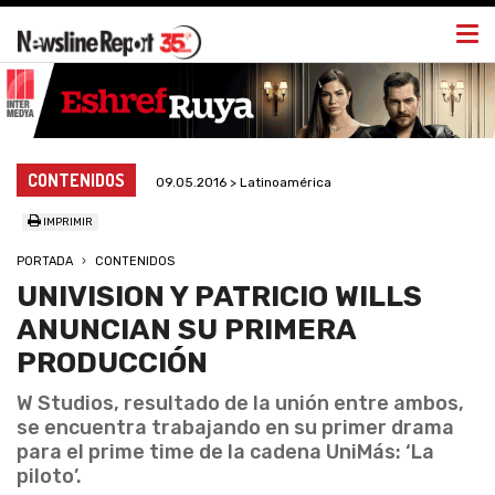
Togg
navi
CONTENIDOS
09.05.2016 > Latinoamérica
IMPRIMIR
PORTADA
CONTENIDOS
UNIVISION Y PATRICIO WILLS
ANUNCIAN SU PRIMERA
PRODUCCIÓN
W Studios, resultado de la unión entre ambos,
se encuentra trabajando en su primer drama
para el prime time de la cadena UniMás: ‘La
piloto’.