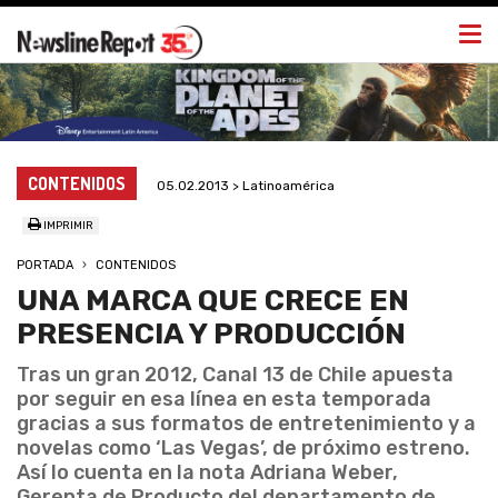
Togg
navi
CONTENIDOS
05.02.2013 > Latinoamérica
IMPRIMIR
PORTADA
CONTENIDOS
UNA MARCA QUE CRECE EN
PRESENCIA Y PRODUCCIÓN
Tras un gran 2012, Canal 13 de Chile apuesta
por seguir en esa línea en esta temporada
gracias a sus formatos de entretenimiento y a
novelas como ‘Las Vegas’, de próximo estreno.
Así lo cuenta en la nota Adriana Weber,
Gerenta de Producto del departamento de