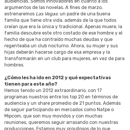
audiencias. Somos innovadores en cuanto a los
argumentos de las novelas. A fines de marzo,
estrenaremos
Las Vegas
: un padre de una buena
familia que tiene otra vida, además de la que todos
creían que era la única y tradicional. Apenas muere, la
familia descubre este otro costado de ese hombre y el
hecho de que ha contraído muchas deudas y que
regenteaba un club nocturno. Ahora, su mujer y sus
hijas deberán hacerse cargo de esa empresa y la
transformarán en un club para mujeres, en vez de para
hombres.
¿Cómo les ha ido en 2012 y qué expectativas
tienen para este año?
Hemos tenido un 2012 extraordinario, con 17
programas nuestros entre los top 20 en términos de
audiencia y un share promedio de 21 puntos. Además
de seguir participando en mercados como Natpe o
Mipcom, que son muy movidos y con muchas
reuniones, queremos seguir arrasando con nuestras
producciones. Estamos muy orgullosos de lo que