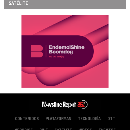
SATÉLITE
CONTENIDOS
PLATAFORMAS
TECNOLOGÍA
OTT