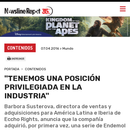
Togg
navi
CONTENIDOS
07.04.2016 > Mundo
IMPRIMIR
PORTADA
CONTENIDOS
''TENEMOS UNA POSICIÓN
PRIVILEGIADA EN LA
INDUSTRIA''
Barbora Susterova, directora de ventas y
adquisiciones para América Latina e Iberia de
Eccho Rights, anuncia que la compañía
adquirió, por primera vez, una serie de Endemol