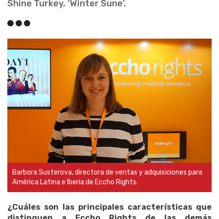
Shine Turkey, ‘Winter Sune’.
Barbora Susterova, directora de ventas y adquisiciones para
América Latina e Iberia de Eccho Rights.
¿Cuáles son las principales características que
distinguen a Eccho Rights de las demás