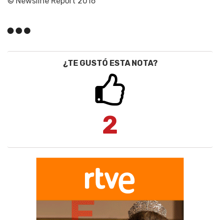
© Newsline Report 2016
¿TE GUSTÓ ESTA NOTA?
2