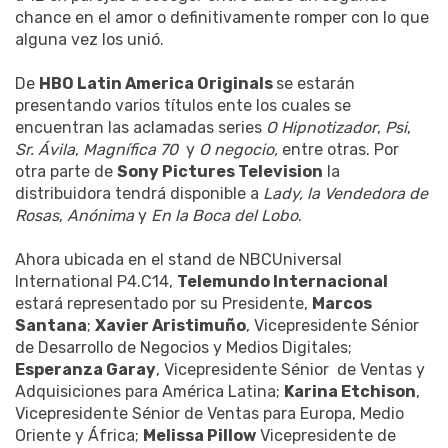
chance en el amor o definitivamente romper con lo que
alguna vez los unió.
De
HBO Latin America Originals
se estarán
presentando varios títulos ente los cuales se
encuentran las aclamadas series
O Hipnotizador
,
Psi
,
Sr. Ávila
,
Magnífica 70
y
O negocio,
entre otras. Por
otra parte de
Sony Pictures Television
la
distribuidora tendrá disponible a
Lady, la Vendedora de
Rosas
,
Anónima
y
En la Boca del Lobo
.
Ahora ubicada en el stand de NBCUniversal
International P4.C14,
Telemundo Internacional
estará representado por su Presidente,
Marcos
Santana
;
Xavier Aristimuño
, Vicepresidente Sénior
de Desarrollo de Negocios y Medios Digitales;
Esperanza Garay
, Vicepresidente Sénior de Ventas y
Adquisiciones para América Latina;
Karina Etchison
,
Vicepresidente Sénior de Ventas para Europa, Medio
Oriente y África;
Melissa Pillow
Vicepresidente de