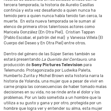
tercera temporada, la historia de Aurelio Casillas
continúa y esta vez desafiando a quien nunca ha
temido pero a quien nunca había tenido tan cerca, la
muerte. En esta nueva temporada se le suman al
elenco de primera otros talentosos actores como
Maricela González (En Otra Piel), Cristian Tappan
(Pablo Escobar, el patrón del mal) y Vanessa Villela (El
Cuerpo del Deseo y En Otra Piel) entre otros.
Dentro del género de las Súper Series también se
estará presentando
La Querida del Centauro
, una
producción de
Sony Pictures Television
para
Telemundo. Protagonizada por Ludwika Paleta,
Humberto Zurita y Michel Brown esta historia narra la
historia de Yolanda, una mujer que a pesar de vivir en
carne propia las consecuencias de haber tomado malas
decisiones en su vida, no se rinde ante el dolor y los
problemas. Por un lado sometida a un hombre que la
utiliza a su gusto y gana y por otro, protegida por un
hombre que logra ver y entender su alma, esta mujer