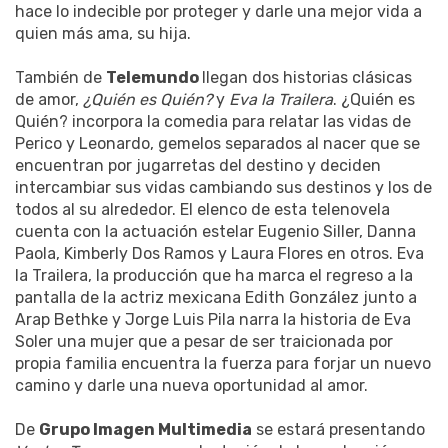
hace lo indecible por proteger y darle una mejor vida a
quien más ama, su hija.
También de
Telemundo
llegan dos historias clásicas
de amor,
¿Quién es Quién?
y
Eva la Trailera
. ¿Quién es
Quién? incorpora la comedia para relatar las vidas de
Perico y Leonardo, gemelos separados al nacer que se
encuentran por jugarretas del destino y deciden
intercambiar sus vidas cambiando sus destinos y los de
todos al su alrededor. El elenco de esta telenovela
cuenta con la actuación estelar Eugenio Siller, Danna
Paola, Kimberly Dos Ramos y Laura Flores en otros. Eva
la Trailera, la producción que ha marca el regreso a la
pantalla de la actriz mexicana Edith González junto a
Arap Bethke y Jorge Luis Pila narra la historia de Eva
Soler una mujer que a pesar de ser traicionada por
propia familia encuentra la fuerza para forjar un nuevo
camino y darle una nueva oportunidad al amor.
De
Grupo Imagen Multimedia
se estará presentando