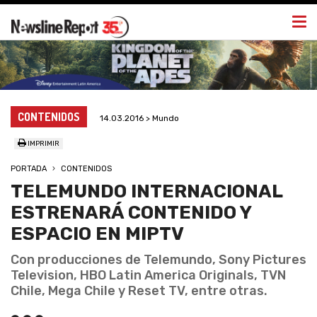
Togg
navi
CONTENIDOS
14.03.2016 > Mundo
IMPRIMIR
PORTADA
CONTENIDOS
TELEMUNDO INTERNACIONAL
ESTRENARÁ CONTENIDO Y
ESPACIO EN MIPTV
Con producciones de Telemundo, Sony Pictures
Television, HBO Latin America Originals, TVN
Chile, Mega Chile y Reset TV, entre otras.