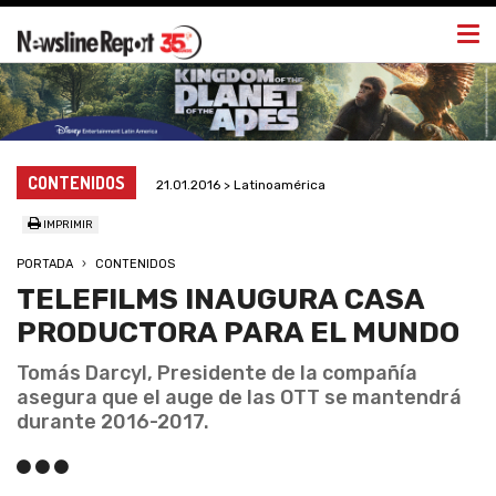
Togg
navi
CONTENIDOS
21.01.2016 > Latinoamérica
IMPRIMIR
PORTADA
CONTENIDOS
TELEFILMS INAUGURA CASA
PRODUCTORA PARA EL MUNDO
Tomás Darcyl, Presidente de la compañía
asegura que el auge de las OTT se mantendrá
durante 2016-2017.