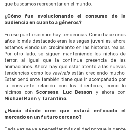
que buscamos representar en el mundo.
¿Cómo fue evolucionando el consumo de la
audiencia en cuanto a géneros?
En ese punto siempre hay tendencias. Como hace unos
años lo más destacado eran las sagas juveniles, ahora
estamos viendo un crecimiento en las historias reales.
Por otro lado, se siguen manteniendo los nichos de
terror, al igual que la continua presencia de las
animaciones. Ahora hay que estar atento a las nuevas
tendencias como los
revivals
están creciendo mucho.
Estar pendiente también tiene que ir acompañado por
la constante relación con los directores, como lo
hicimos con
Scorsese
,
Luc Besson
y ahora con
Michael Mann
y
Tarantino
.
¿Hacia dónde cree que estará enfocado el
mercado en un futuro cercano?
Cada vez se va a necesitar más calidad porque la gente