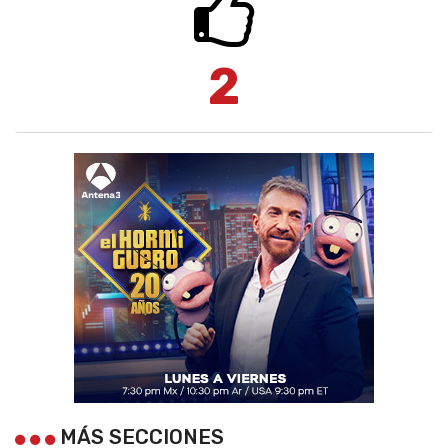
2
MÁS SECCIONES