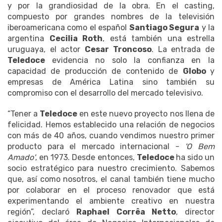
y por la grandiosidad de la obra. En el casting,
compuesto por grandes nombres de la televisión
iberoamericana como el español
Santiago Segura
y la
argentina
Cecilia Roth
, está también una estrella
uruguaya, el actor
Cesar Troncoso
. La entrada de
Teledoce
evidencia no solo la confianza en la
capacidad de producción de contenido de
Globo
y
empresas de América Latina sino también su
compromiso con el desarrollo del mercado televisivo.
“Tener a
Teledoce
en este nuevo proyecto nos llena de
felicidad. Hemos establecido una relación de negocios
con más de 40 años, cuando vendimos nuestro primer
producto para el mercado internacional -
'O Bem
Amado'
, en 1973. Desde entonces,
Teledoce
ha sido un
socio estratégico para nuestro crecimiento. Sabemos
que, así como nosotros, el canal también tiene mucho
por colaborar en el proceso renovador que está
experimentando el ambiente creativo en nuestra
región”, declaró
Raphael Corrêa Netto
, director