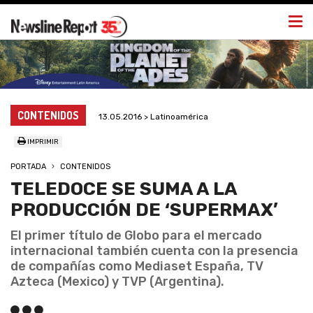
Togg
navi
CONTENIDOS
13.05.2016 > Latinoamérica
IMPRIMIR
PORTADA
CONTENIDOS
TELEDOCE SE SUMA A LA
PRODUCCIÓN DE ‘SUPERMAX’
El primer título de Globo para el mercado
internacional también cuenta con la presencia
de compañías como Mediaset España, TV
Azteca (Mexico) y TVP (Argentina).