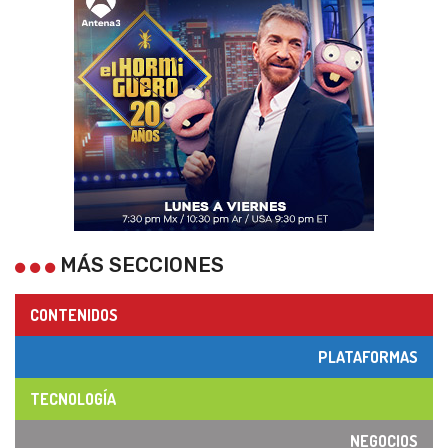
MÁS SECCIONES
CONTENIDOS
PLATAFORMAS
TECNOLOGÍA
NEGOCIOS