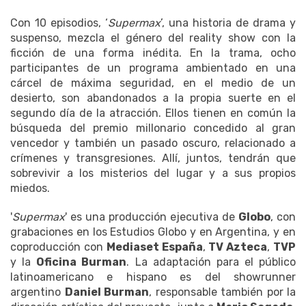
Con 10 episodios, ‘
Supermax
’, una historia de drama y
suspenso, mezcla el género del reality show con la
ficción de una forma inédita. En la trama, ocho
participantes de un programa ambientado en una
cárcel de máxima seguridad, en el medio de un
desierto, son abandonados a la propia suerte en el
segundo día de la atracción. Ellos tienen en común la
búsqueda del premio millonario concedido al gran
vencedor y también un pasado oscuro, relacionado a
crímenes y transgresiones. Allí, juntos, tendrán que
sobrevivir a los misterios del lugar y a sus propios
miedos.
'
Supermax
' es una producción ejecutiva de
Globo
, con
grabaciones en los Estudios Globo y en Argentina, y en
coproducción con
Mediaset España
,
TV Azteca
,
TVP
y la
Oficina Burman
. La adaptación para el público
latinoamericano e hispano es del showrunner
argentino
Daniel Burman
, responsable también por la