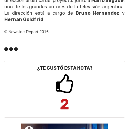
dirección artística del proyecto, junto a
Mario Segade
,
uno de los grandes autores de la televisión argentina.
La dirección está a cargo de
Bruno Hernandez
y
Hernan Goldfrid
.
© Newsline Report 2016
¿TE GUSTÓ ESTA NOTA?
2